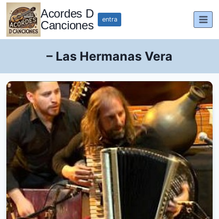
Saltar
Acordes D
al
entra
Canciones
contenido
– Las Hermanas Vera