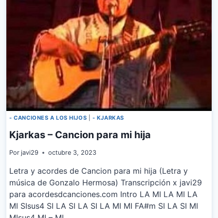
- CANCIONES A LOS HIJOS
|
- KJARKAS
Kjarkas – Cancion para mi hija
Por
javi29
octubre 3, 2023
Letra y acordes de Cancion para mi hija (Letra y
música de Gonzalo Hermosa) Transcripción x javi29
para acordesdcanciones.com Intro LA MI LA MI LA
MI SIsus4 SI LA SI LA SI LA MI MI FA#m SI LA SI MI
MIsus4 MI – MI …