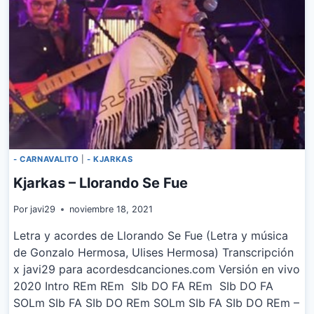
- CARNAVALITO
|
- KJARKAS
Kjarkas – Llorando Se Fue
Por
javi29
noviembre 18, 2021
Letra y acordes de Llorando Se Fue (Letra y música
de Gonzalo Hermosa, Ulises Hermosa) Transcripción
x javi29 para acordesdcanciones.com Versión en vivo
2020 Intro REm REm SIb DO FA REm SIb DO FA
SOLm SIb FA SIb DO REm SOLm SIb FA SIb DO REm –