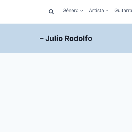
Género
Artista
Guitarr
– Julio Rodolfo