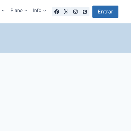
a
Piano
Info
Entrar