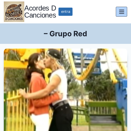
Saltar
Acordes D
al
entra
Canciones
contenido
– Grupo Red