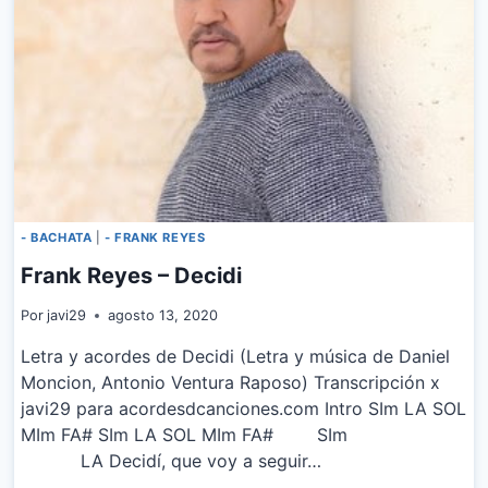
- BACHATA
|
- FRANK REYES
Frank Reyes – Decidi
Por
javi29
agosto 13, 2020
Letra y acordes de Decidi (Letra y música de Daniel
Moncion, Antonio Ventura Raposo) Transcripción x
javi29 para acordesdcanciones.com Intro SIm LA SOL
MIm FA# SIm LA SOL MIm FA# SIm
LA Decidí, que voy a seguir…