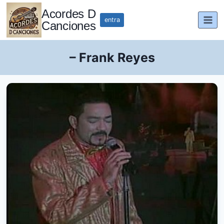
Saltar
Acordes D
al
entra
Canciones
contenido
– Frank Reyes