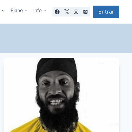
a
Piano
Info
Entrar