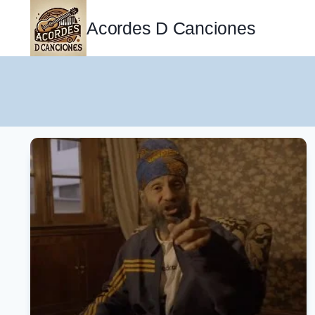
Saltar
al
Acordes D Canciones
contenido