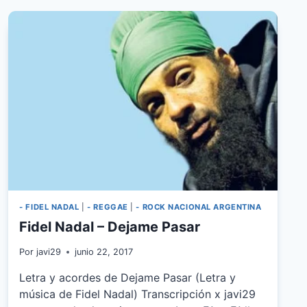
CORAZON
- FIDEL NADAL
|
- REGGAE
|
- ROCK NACIONAL ARGENTINA
Fidel Nadal – Dejame Pasar
Por
javi29
junio 22, 2017
Letra y acordes de Dejame Pasar (Letra y
música de Fidel Nadal) Transcripción x javi29