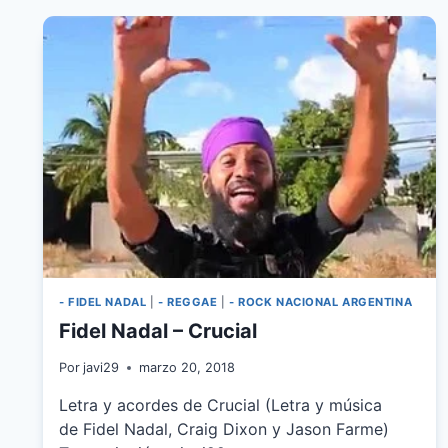
PODER
- FIDEL NADAL
|
- REGGAE
|
- ROCK NACIONAL ARGENTINA
Fidel Nadal – Crucial
Por
javi29
marzo 20, 2018
Letra y acordes de Crucial (Letra y música
de Fidel Nadal, Craig Dixon y Jason Farme)