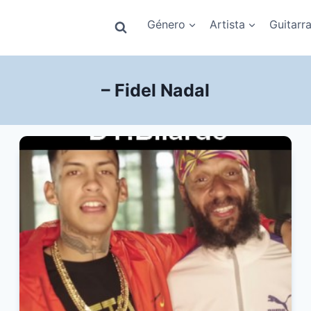
Género
Artista
Guitarr
– Fidel Nadal