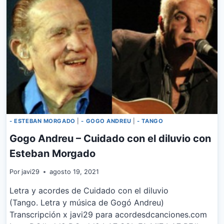
- ESTEBAN MORGADO
|
- GOGO ANDREU
|
- TANGO
Gogo Andreu – Cuidado con el diluvio con
Esteban Morgado
Por
javi29
agosto 19, 2021
Letra y acordes de Cuidado con el diluvio
(Tango. Letra y música de Gogó Andreu)
Transcripción x javi29 para acordesdcanciones.com