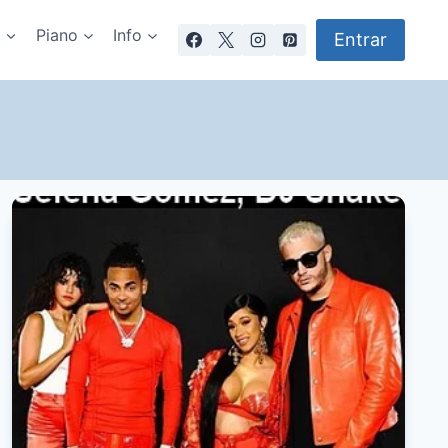
a
Piano
Info
Entrar