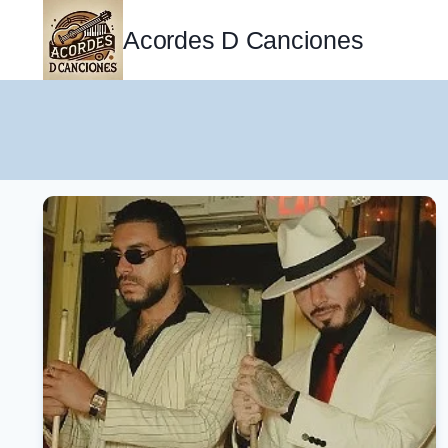
Saltar
al
Acordes D Canciones
contenido