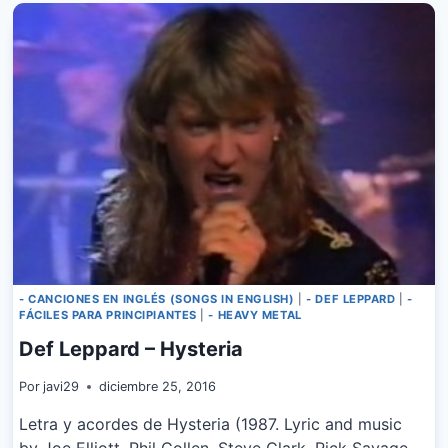
BITES
- CANCIONES EN INGLÉS (SONGS IN ENGLISH)
|
- DEF LEPPARD
|
-
FÁCILES PARA PRINCIPIANTES
|
- HEAVY METAL
Def Leppard – Hysteria
Por
javi29
diciembre 25, 2016
Letra y acordes de Hysteria (1987. Lyric and music