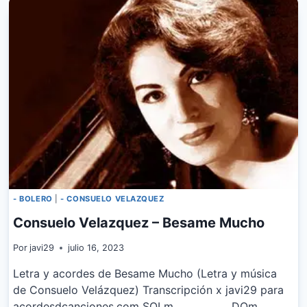
AMARGA
- BOLERO
|
- CONSUELO VELAZQUEZ
Consuelo Velazquez – Besame Mucho
Por
javi29
julio 16, 2023
Letra y acordes de Besame Mucho (Letra y música
de Consuelo Velázquez) Transcripción x javi29 para
acordesdcanciones.com SOLm DOm