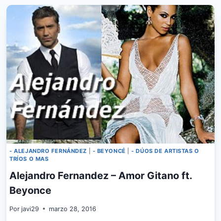
- ALEJANDRO FERNÁNDEZ
|
- BEYONCÉ
|
- DÚOS DE ARTISTAS O
TRÍOS O MAS
Alejandro Fernandez – Amor Gitano ft.
Beyonce
Por
javi29
marzo 28, 2016