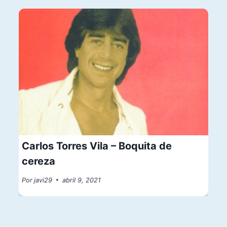
Carlos Torres Vila – Boquita de
cereza
Por
javi29
abril 9, 2021