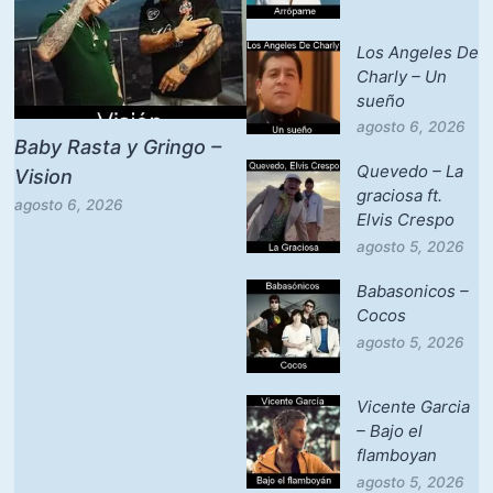
Los Angeles De
Charly – Un
sueño
agosto 6, 2026
Baby Rasta y Gringo –
Quevedo – La
Vision
graciosa ft.
agosto 6, 2026
Elvis Crespo
agosto 5, 2026
Babasonicos –
Cocos
agosto 5, 2026
Vicente Garcia
– Bajo el
flamboyan
agosto 5, 2026