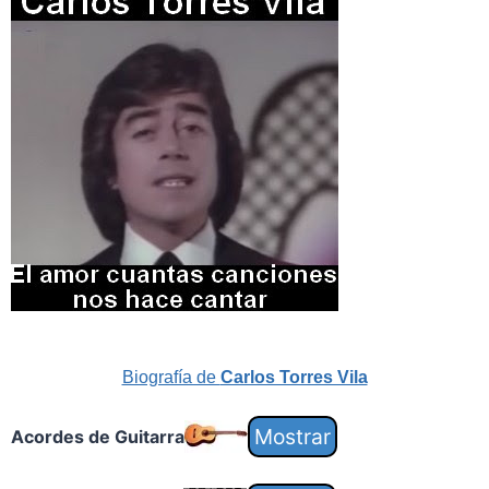
Biografía de
Carlos Torres Vila
Acordes de Guitarra