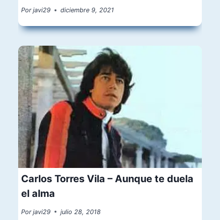
Por
javi29
diciembre 9, 2021
Carlos Torres Vila – Aunque te duela
el alma
Por
javi29
julio 28, 2018