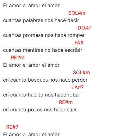
El amor el amor el amor
SOL#m
cuantas palabras nos hace decir
DO#7
cuantas promesa nos hace romper
FA#
cuantas mentiras no hace escribir
RE#m
El amor el amor el amor
SOL#m
en cuanto bosques nos hace perder
LA#7
en cuanto huerto nos hace robar
RE#m
en cuanto pozos nos hace caer
RE#7
El amor el amor el amor