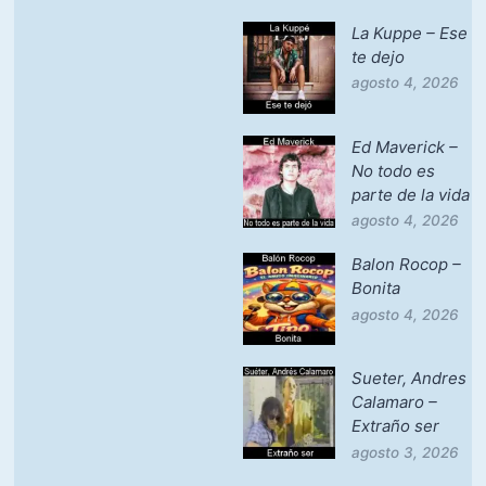
La Kuppe – Ese
te dejo
agosto 4, 2026
Ed Maverick –
No todo es
parte de la vida
agosto 4, 2026
Balon Rocop –
Bonita
agosto 4, 2026
Sueter, Andres
Calamaro –
Extraño ser
agosto 3, 2026