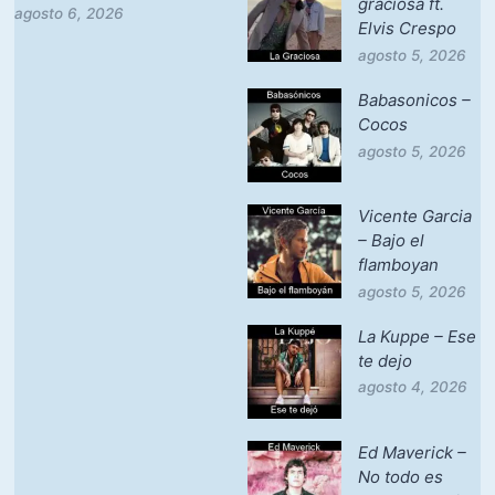
graciosa ft.
agosto 6, 2026
Elvis Crespo
agosto 5, 2026
Babasonicos –
Cocos
agosto 5, 2026
Vicente Garcia
– Bajo el
flamboyan
agosto 5, 2026
La Kuppe – Ese
te dejo
agosto 4, 2026
Ed Maverick –
No todo es