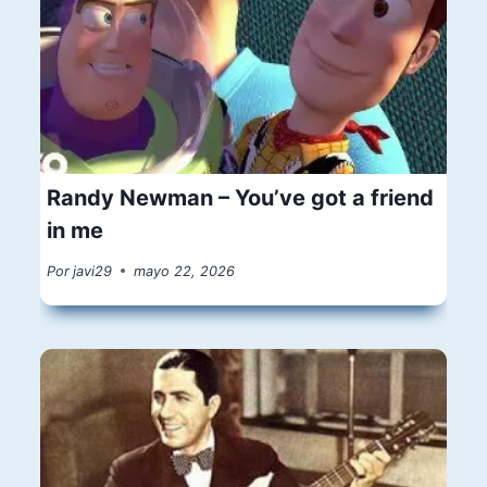
Randy Newman – You’ve got a friend
in me
Por
javi29
mayo 22, 2026