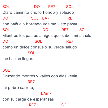
SOL DO RE7 SOL
Claro caminito criollo florido y soleado
DO SOL LA7 RE
con pañuelo bordado vos me viste pasar.
SOL DO RE7 SOL
Mientras los pastos amigos que saben mi anhelo
DO SOL RE7
como un dulce consuelo su verde saludo
SOL
me hacían llegar.
–
SOL
Cruzando montes y valles con alas venía
RE7
mi pobre carreta,
LAm7
con su carga de esperanzas
RE7 SOL