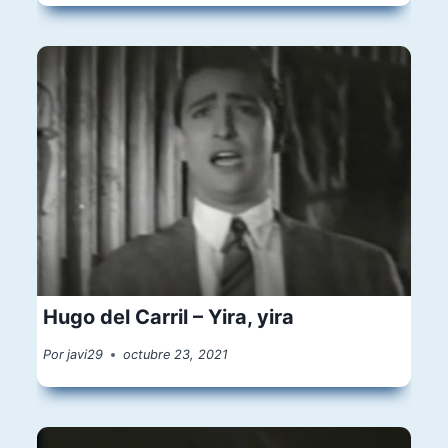
Hugo del Carril – Yira, yira
Por
javi29
octubre 23, 2021