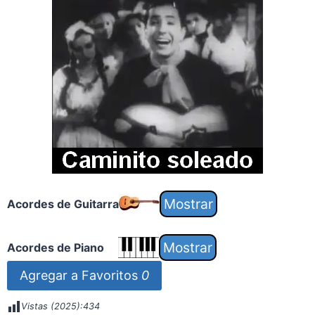
Acordes de Guitarra
Acordes de Piano
Agregar a Favoritos
0
Vistas (2025):
434