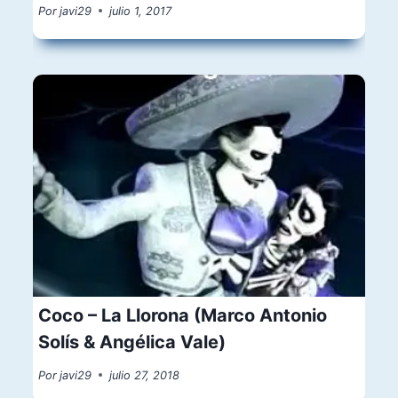
Por
javi29
julio 1, 2017
Coco – La Llorona (Marco Antonio
Solís & Angélica Vale)
Por
javi29
julio 27, 2018