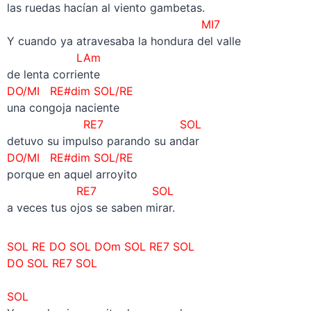
las ruedas hacían al viento gambetas.
MI7
Y cuando ya atravesaba la hondura del valle
LAm
de lenta corriente
DO/MI RE#dim SOL/RE
una congoja naciente
RE7 SOL
detuvo su impulso parando su andar
DO/MI RE#dim SOL/RE
porque en aquel arroyito
RE7 SOL
a veces tus ojos se saben mirar.
SOL RE DO SOL DOm SOL RE7 SOL
DO SOL RE7 SOL
–
SOL