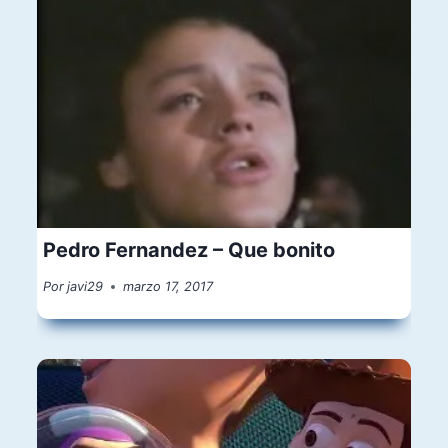
Pedro Fernandez – Que bonito
Por
javi29
marzo 17, 2017