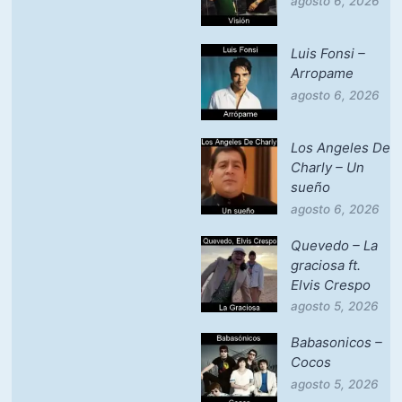
agosto 6, 2026
Luis Fonsi –
Arropame
agosto 6, 2026
Los Angeles De
Charly – Un
sueño
agosto 6, 2026
Quevedo – La
graciosa ft.
Elvis Crespo
agosto 5, 2026
Babasonicos –
Cocos
agosto 5, 2026