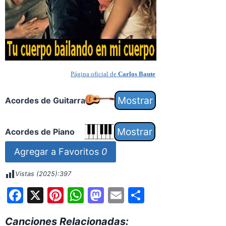
Página oficial de
Carlos Baute
Acordes de Guitarra
Acordes de Piano
Agregar a Favoritos
0
Vistas (2025):
397
F
X
Pi
W
M
E
S
a
nt
h
a
m
h
Canciones Relacionadas: