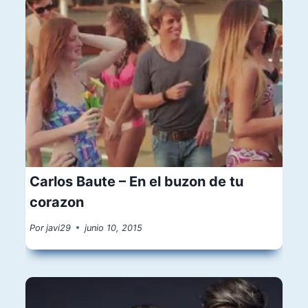
Carlos Baute – En el buzon de tu
corazon
Por
javi29
junio 10, 2015