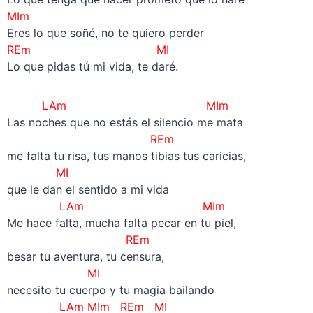
MIm
Eres lo que soñé, no te quiero perder
REm MI
Lo que pidas tú mi vida, te daré.
LAm MIm
Las noches que no estás el silencio me mata
REm
me falta tu risa, tus manos tibias tus caricias,
MI
que le dan el sentido a mi vida
LAm MIm
Me hace falta, mucha falta pecar en tu piel,
REm
besar tu aventura, tu censura,
MI
necesito tu cuerpo y tu magia bailando
LAm
MIm REm MI