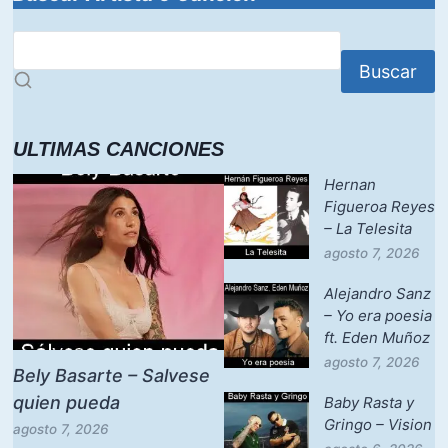
Buscar
ULTIMAS CANCIONES
Hernan
Figueroa Reyes
– La Telesita
agosto 7, 2026
Alejandro Sanz
– Yo era poesia
ft. Eden Muñoz
agosto 7, 2026
Bely Basarte – Salvese
quien pueda
Baby Rasta y
Gringo – Vision
agosto 7, 2026