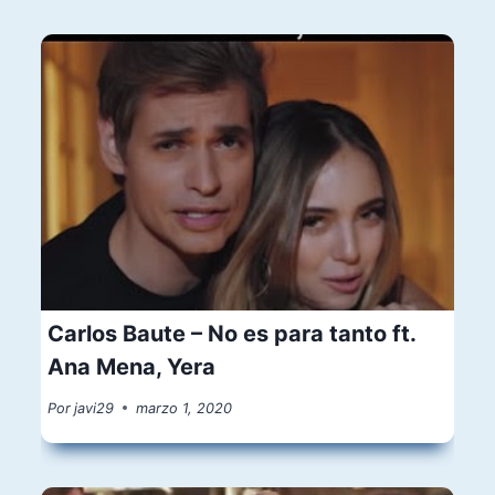
Carlos Baute – No es para tanto ft.
Ana Mena, Yera
Por
javi29
marzo 1, 2020