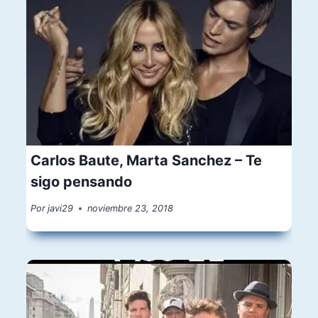
Carlos Baute, Marta Sanchez – Te
sigo pensando
Por
javi29
noviembre 23, 2018