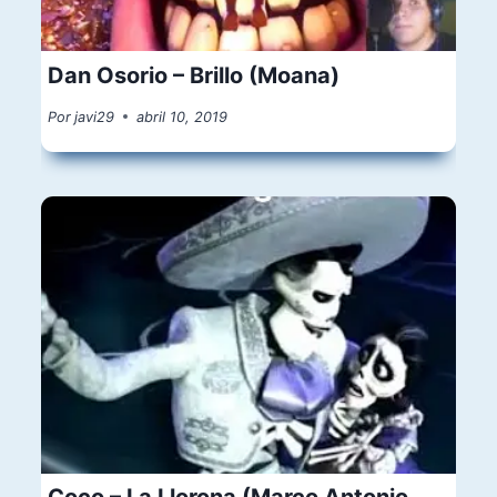
Dan Osorio – Brillo (Moana)
Por
javi29
abril 10, 2019
Coco – La Llorona (Marco Antonio