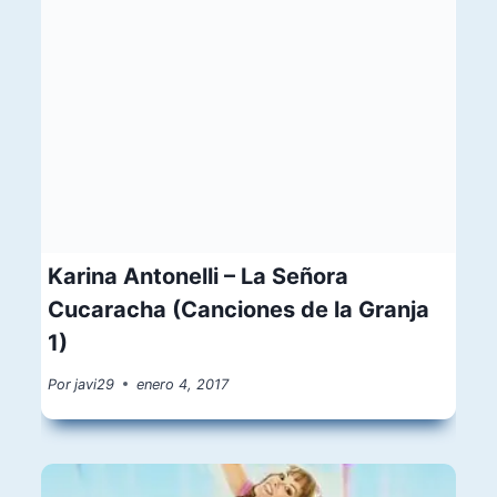
Karina Antonelli – La Señora
Cucaracha (Canciones de la Granja
1)
Por
javi29
enero 4, 2017