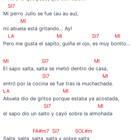
SI7
Mi perro Julio se fue (au au au),
MI
mi abuela está gritando… Ay!
LA
MI
SI7 MI
Pero me gusta el sapito, guiña el ojo, es muy bonito…
MI SI7 MI
El sapo salta, salta se metió dentro de casa,
SI7 MI
entró por la cocina se fue tras la muchachada.
LA MI
Abuela dio de gritos porque estaba ya acostada,
SI7 MI
el sapo dio un salto y cayó sobre la almohada
FA#m7 SI7 SOL#m
Salta, salta, salta, salta y sobre salta,