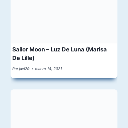
Sailor Moon – Luz De Luna (Marisa
De Lille)
Por
javi29
marzo 14, 2021