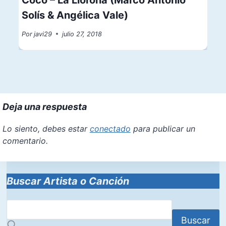
Solís & Angélica Vale)
Por
javi29
julio 27, 2018
Deja una respuesta
Lo siento, debes estar
conectado
para publicar un
comentario.
Buscar Artista o Canción
Buscar