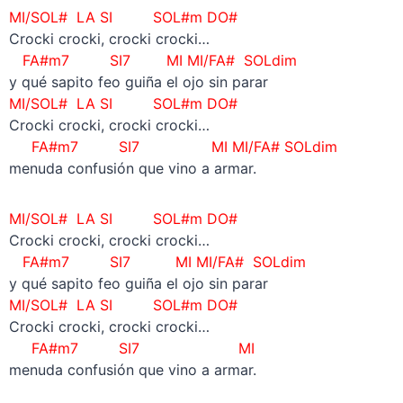
MI/SOL#
LA SI SOL#m DO#
Crocki crocki, crocki crocki…
FA#m7 SI7
MI MI/FA# SOLdim
y qué sapito feo guiña el ojo sin parar
MI/SOL#
LA SI SOL#m DO#
Crocki crocki, crocki crocki…
FA#m7 SI7
MI
MI/FA# SOLdim
menuda confusión que vino a armar.
MI/SOL#
LA SI SOL#m DO#
Crocki crocki, crocki crocki…
FA#m7 SI7
MI MI/FA# SOLdim
y qué sapito feo guiña el ojo sin parar
MI/SOL#
LA SI SOL#m DO#
Crocki crocki, crocki crocki…
FA#m7 SI7
MI
menuda confusión que vino a armar.