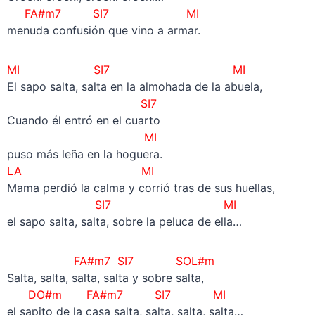
FA#m7 SI7
MI
menuda confusión que vino a armar.
MI SI7 MI
El sapo salta, salta en la almohada de la abuela,
SI7
Cuando él entró en el cuarto
MI
puso más leña en la hoguera.
LA MI
Mama perdió la calma y corrió tras de sus huellas,
SI7 MI
el sapo salta, salta, sobre la peluca de ella…
FA#m7 SI7 SOL#m
Salta, salta, salta, salta y sobre salta,
DO#m FA#m7 SI7 MI
el sapito de la casa salta, salta, salta, salta…