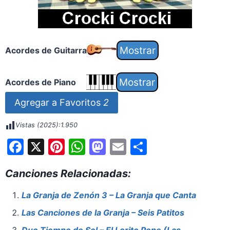
Acordes de Guitarra
Acordes de Piano
Agregar a Favoritos
2
Vistas (2025):
1.950
F
X
Pi
W
M
E
S
a
nt
h
a
m
h
Canciones Relacionadas:
c
er
at
st
ai
ar
e
e
s
o
l
e
La Granja de Zenón 3 – La Granja que Canta
b
st
A
d
Las Canciones de la Granja – Seis Patitos
o
p
o
Duo Tiempo de Sol – El Lorito Pepe (Las