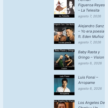
Figueroa Reyes
– La Telesita
agosto 7, 2026
Alejandro Sanz
– Yo era poesia
ft. Eden Muñoz
agosto 7, 2026
Baby Rasta y
Gringo – Vision
agosto 6, 2026
Luis Fonsi –
Arropame
agosto 6, 2026
Los Angeles De
Charly – Un