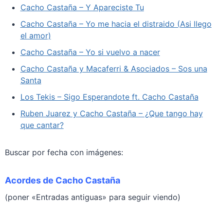
Cacho Castaña – Y Apareciste Tu
Cacho Castaña – Yo me hacia el distraido (Asi llego
el amor)
Cacho Castaña – Yo si vuelvo a nacer
Cacho Castaña y Macaferri & Asociados – Sos una
Santa
Los Tekis – Sigo Esperandote ft. Cacho Castaña
Ruben Juarez y Cacho Castaña – ¿Que tango hay
que cantar?
Buscar por fecha con imágenes:
Acordes de Cacho Castaña
(poner «Entradas antiguas» para seguir viendo)