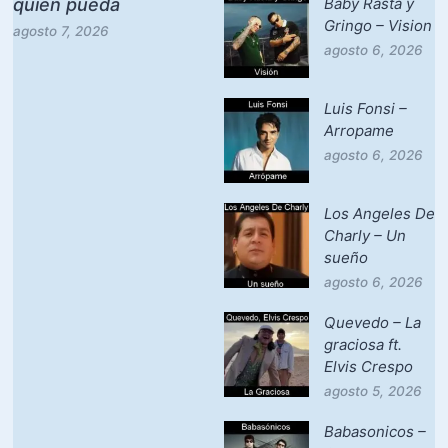
quien pueda
Baby Rasta y
Gringo – Vision
agosto 7, 2026
agosto 6, 2026
Luis Fonsi –
Arropame
agosto 6, 2026
Los Angeles De
Charly – Un
sueño
agosto 6, 2026
Quevedo – La
graciosa ft.
Elvis Crespo
agosto 5, 2026
Babasonicos –