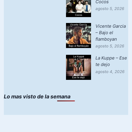
Cocos
agosto 5, 2026
Vicente Garcia
– Bajo el
flamboyan
agosto 5, 2026
La Kuppe – Ese
te dejo
agosto 4, 2026
Lo mas visto de la semana