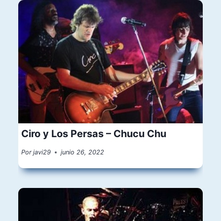
Ciro y Los Persas – Chucu Chu
Por
javi29
junio 26, 2022