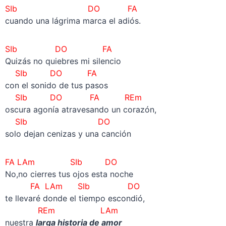
SIb DO FA
cuando una lágrima marca el adiós.
SIb DO FA
Quizás no quiebres mi silencio
SIb DO FA
con el sonido de tus pasos
SIb DO FA REm
oscura agonía atravesando un corazón,
SIb DO
solo dejan cenizas y una canción
FA LAm SIb DO
No,no cierres tus ojos esta noche
FA LAm SIb DO
te llevaré donde el tiempo escondió,
REm LAm
nuestra
larga historia de amor