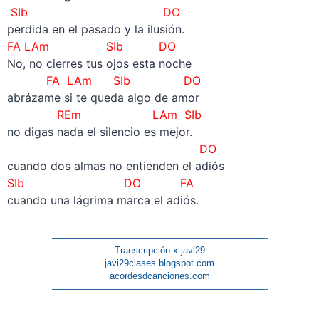
SIb DO
perdida en el pasado y la ilusión.
FA LAm SIb DO
No, no cierres tus ojos esta noche
FA LAm SIb DO
abrázame si te queda algo de amor
REm LAm SIb
no digas nada el silencio es mejor.
DO
cuando dos almas no entienden el adiós
SIb DO FA
cuando una lágrima marca el adiós.
———————————————————————-
Transcripción x javi29
javi29clases.blogspot.com
acordesdcanciones.com
———————————————————————-