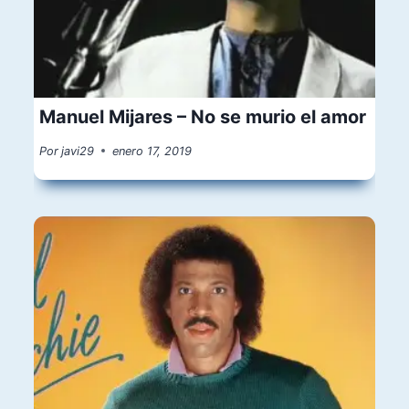
Manuel Mijares – No se murio el amor
Por
javi29
enero 17, 2019