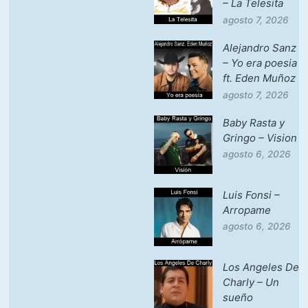
– La Telesita
agosto 7, 2026
Alejandro Sanz
– Yo era poesia
ft. Eden Muñoz
agosto 7, 2026
Baby Rasta y
Gringo – Vision
agosto 6, 2026
Luis Fonsi –
Arropame
agosto 6, 2026
Los Angeles De
Charly – Un
sueño