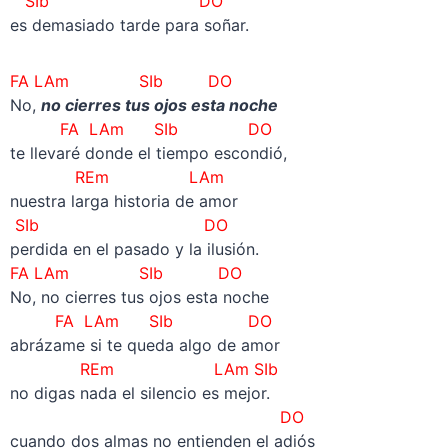
SIb DO
es demasiado tarde para soñar.
FA LAm SIb DO
No,
no cierres tus ojos esta noche
FA LAm SIb DO
te llevaré donde el tiempo escondió,
REm LAm
nuestra larga historia de amor
SIb DO
perdida en el pasado y la ilusión.
FA LAm SIb DO
No, no cierres tus ojos esta noche
FA LAm SIb DO
abrázame si te queda algo de amor
REm LAm SIb
no digas nada el silencio es mejor.
DO
cuando dos almas no entienden el adiós