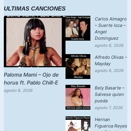
ULTIMAS CANCIONES
Carlos Almagro
– Suerte loca –
Angel
Dominguez
agosto 8, 2026
Alfredo Olivas –
Mayday
agosto 8, 2026
Paloma Mami – Ojo de
horus ft. Pablo Chill-E
Bely Basarte –
agosto 8, 2026
Salvese quien
pueda
agosto 7, 2026
Hernan
Figueroa Reyes