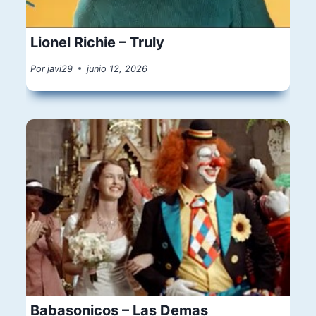
Lionel Richie – Truly
Por
javi29
junio 12, 2026
Babasonicos – Las Demas