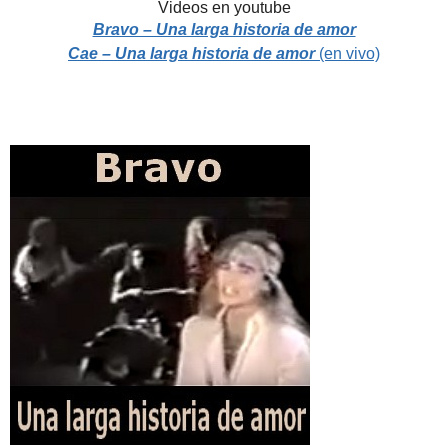
Videos en youtube
Bravo – Una larga historia de amor
Cae – Una larga historia de amor
(en vivo)