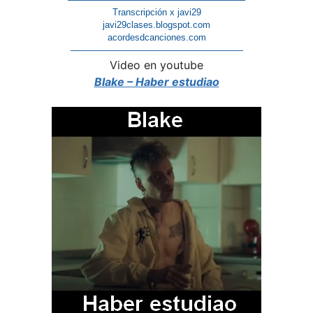
Transcripción x javi29
javi29clases.blogspot.com
acordesdcanciones.com
———————————————————
Video en youtube
Blake – Haber estudiao