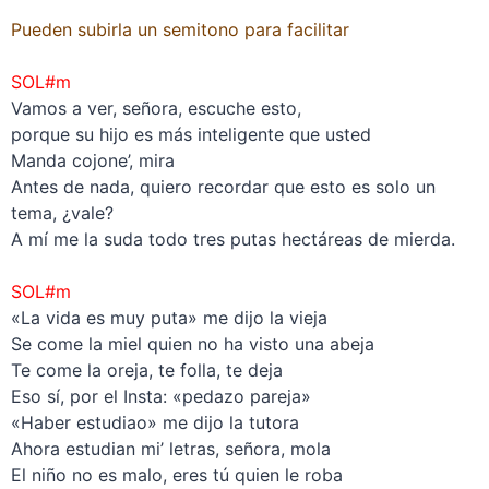
Pueden subirla un semitono para facilitar
–
SOL#m
Vamos a ver, señora, escuche esto,
porque su hijo es más inteligente que usted
Manda cojone’, mira
Antes de nada, quiero recordar que esto es solo un
tema, ¿vale?
A mí me la suda todo tres putas hectáreas de mierda.
–
SOL#m
«La vida es muy puta» me dijo la vieja
Se come la miel quien no ha visto una abeja
Te come la oreja, te folla, te deja
Eso sí, por el Insta: «pedazo pareja»
«Haber estudiao» me dijo la tutora
Ahora estudian mi’ letras, señora, mola
El niño no es malo, eres tú quien le roba