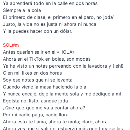
Ya aprenderá todo en la calle en dos horas
Siempre a la cola
El primero de clase, el primero en el paro, no joda’
Justo, la vida no es justa ni ahora ni nunca
Y la puedes hacer con un dólar.
–
SOL#m
Antes querían salir en el «HOLA»
Ahora en el TikTok en bolas, son modas
Ya he visto un notas perreando con la lavadora y (¡eh!)
Cien mil likes en dos horas
Soy ese notas que ni se levanta
Cuando viene la masa haciendo la ola
Y nunca encajé, dejé la mente sola y me dediqué a mí
Egoísta no, listo, aunque joda
¿Que-que-que me va a contar ahora?
Por mí nadie paga, nadie llora
Ahora esto te llama, ahora te mola; claro, ahora
Ahora ves que sí valió el esfuerzo más que tocarse las