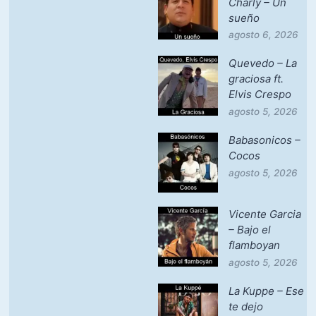
Charly – Un
sueño
agosto 6, 2026
Quevedo – La
graciosa ft.
Elvis Crespo
agosto 5, 2026
Babasonicos –
Cocos
agosto 5, 2026
Vicente Garcia
– Bajo el
flamboyan
agosto 5, 2026
La Kuppe – Ese
te dejo