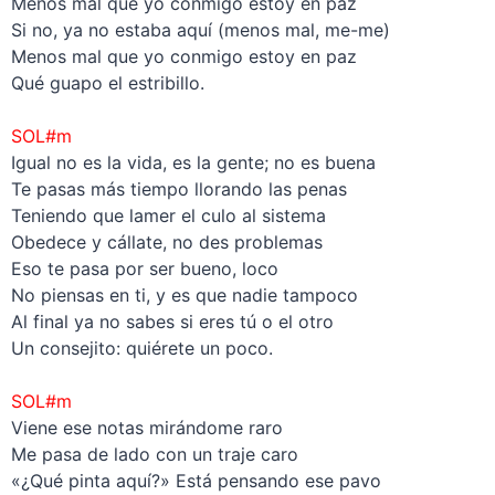
Menos mal que yo conmigo estoy en paz
Si no, ya no estaba aquí (menos mal, me-me)
Menos mal que yo conmigo estoy en paz
Qué guapo el estribillo.
–
SOL#m
Igual no es la vida, es la gente; no es buena
Te pasas más tiempo llorando las penas
Teniendo que lamer el culo al sistema
Obedece y cállate, no des problemas
Eso te pasa por ser bueno, loco
No piensas en ti, y es que nadie tampoco
Al final ya no sabes si eres tú o el otro
Un consejito: quiérete un poco.
–
SOL#m
Viene ese notas mirándome raro
Me pasa de lado con un traje caro
«¿Qué pinta aquí?» Está pensando ese pavo