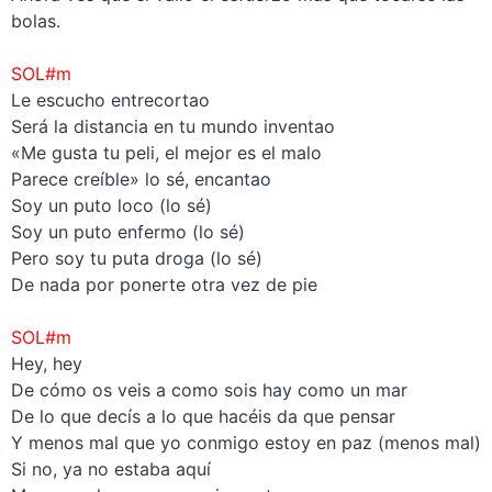
bolas.
–
SOL#m
Le escucho entrecortao
Será la distancia en tu mundo inventao
«Me gusta tu peli, el mejor es el malo
Parece creíble» lo sé, encantao
Soy un puto loco (lo sé)
Soy un puto enfermo (lo sé)
Pero soy tu puta droga (lo sé)
De nada por ponerte otra vez de pie
–
SOL#m
Hey, hey
De cómo os veis a como sois hay como un mar
De lo que decís a lo que hacéis da que pensar
Y menos mal que yo conmigo estoy en paz (menos mal)
Si no, ya no estaba aquí