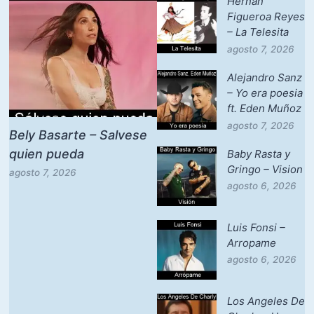
Hernan
Figueroa Reyes
– La Telesita
agosto 7, 2026
Alejandro Sanz
– Yo era poesia
ft. Eden Muñoz
agosto 7, 2026
Bely Basarte – Salvese
quien pueda
Baby Rasta y
Gringo – Vision
agosto 7, 2026
agosto 6, 2026
Luis Fonsi –
Arropame
agosto 6, 2026
Los Angeles De