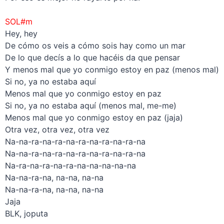
–
SOL#m
Hey, hey
De cómo os veis a cómo sois hay como un mar
De lo que decís a lo que hacéis da que pensar
Y menos mal que yo conmigo estoy en paz (menos mal)
Si no, ya no estaba aquí
Menos mal que yo conmigo estoy en paz
Si no, ya no estaba aquí (menos mal, me-me)
Menos mal que yo conmigo estoy en paz (jaja)
Otra vez, otra vez, otra vez
Na-na-ra-na-ra-na-ra-na-ra-na-ra-na
Na-na-ra-na-ra-na-ra-na-ra-na-ra-na
Na-ra-na-ra-na-ra-na-na-na-na-na
Na-na-ra-na, na-na, na-na
Na-na-ra-na, na-na, na-na
Jaja
BLK, joputa
———————————————————–