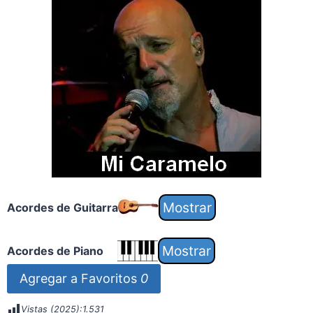
Acordes de Guitarra
Acordes de Piano
Agregar a Favoritos
0
Vistas (2025):
1.531