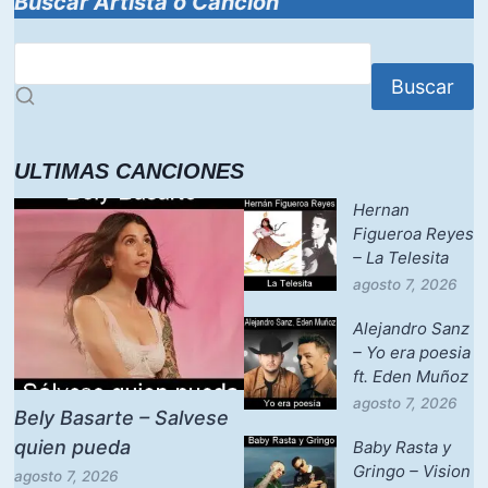
Buscar Artista o Canción
Buscar
ULTIMAS CANCIONES
Hernan
Figueroa Reyes
– La Telesita
agosto 7, 2026
Alejandro Sanz
– Yo era poesia
ft. Eden Muñoz
agosto 7, 2026
Bely Basarte – Salvese
quien pueda
Baby Rasta y
Gringo – Vision
agosto 7, 2026