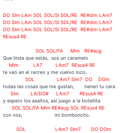
DO SIm LAm SOL SOL/SI SOL/RE RE#dim LAm7
DO SIm LAm SOL SOL/SI SOL/RE RE#dim LAm7
DO SIm LAm SOL SOL/SI SOL/RE RE#dim LAm7
REsus4 RE
–
SOL SOL/FA MIm RE#aug
Que linda que estás, sos un caramelo
MIm LA7 LAm7 REsus4 RE
te veo en el recreo y me vuelvo loco,
SOL LAm7 SIm7 DO DOm
todas las cosas que me gustan, tienen tu cara
SIm LA/DO# LAm7 REsus4 RE
y espero los asaltos, así juego a la botellita
SOL SOL/FA MIm RE#aug SOL REsus4 RE
con vos, mi bomboncito.
–
SOL LAm7 SIm7 DO DOm