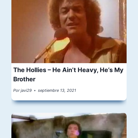
The Hollies – He Ain’t Heavy, He’s My
Brother
Por
javi29
septiembre 13, 2021