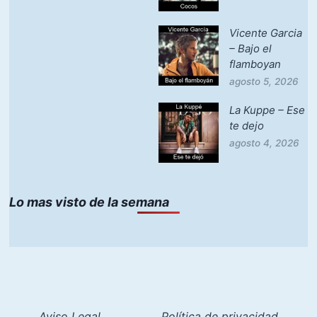
Vicente Garcia
– Bajo el
flamboyan
agosto 5, 2026
La Kuppe – Ese
te dejo
agosto 4, 2026
Lo mas visto de la semana
Aviso Legal
Política de privacidad