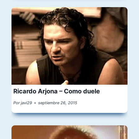
Ricardo Arjona – Como duele
Por
javi29
septiembre 26, 2015