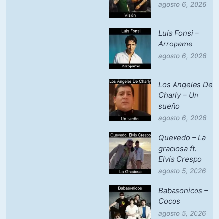
agosto 6, 2026
Luis Fonsi –
Arropame
agosto 6, 2026
Los Angeles De
Charly – Un
sueño
agosto 6, 2026
Quevedo – La
graciosa ft.
Elvis Crespo
agosto 5, 2026
Babasonicos –
Cocos
agosto 5, 2026