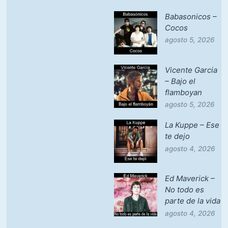
Babasonicos –
Cocos
agosto 5, 2026
Vicente Garcia
– Bajo el
flamboyan
agosto 5, 2026
La Kuppe – Ese
te dejo
agosto 4, 2026
Ed Maverick –
No todo es
parte de la vida
agosto 4, 2026