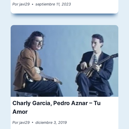
Por
javi29
septiembre 11, 2023
Charly Garcia, Pedro Aznar – Tu
Amor
Por
javi29
diciembre 3, 2019