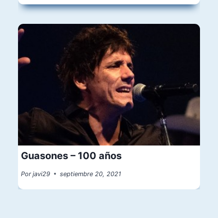
Guasones – 100 años
Por
javi29
septiembre 20, 2021