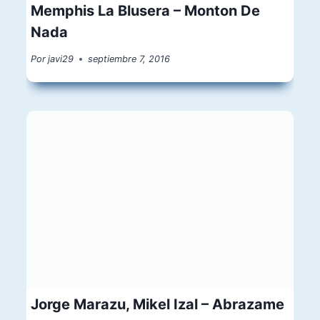
Memphis La Blusera – Monton De
Nada
Por
javi29
septiembre 7, 2016
Jorge Marazu, Mikel Izal – Abrazame