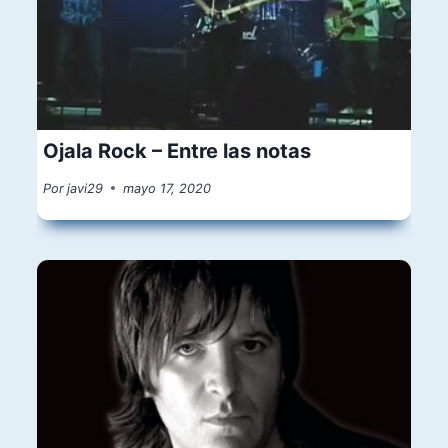
Ojala Rock – Entre las notas
Por
javi29
mayo 17, 2020