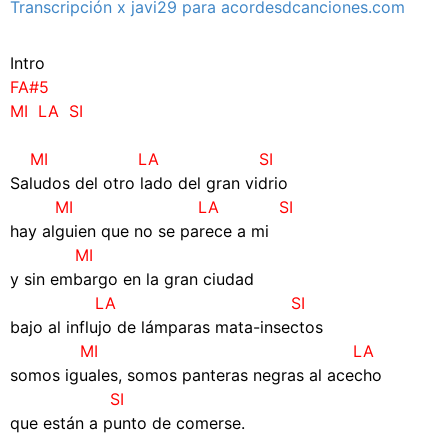
Transcripción x javi29 para acordesdcanciones.com
Intro
FA#5
MI LA SI
–
MI LA SI
Saludos del otro lado del gran vidrio
MI LA SI
hay alguien que no se parece a mi
MI
y sin embargo en la gran ciudad
LA SI
bajo al influjo de lámparas mata-insectos
MI LA
somos iguales, somos panteras negras al acecho
SI
que están a punto de comerse.
–