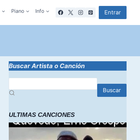
a
Piano
Info
Entrar
Buscar Artista o Canción
Buscar
ULTIMAS CANCIONES