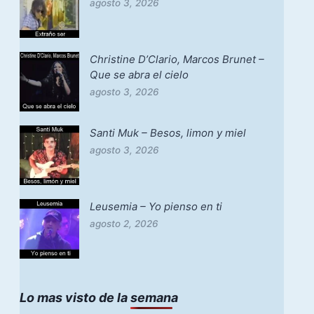
agosto 3, 2026
Christine D’Clario, Marcos Brunet –
Que se abra el cielo
agosto 3, 2026
Santi Muk – Besos, limon y miel
agosto 3, 2026
Leusemia – Yo pienso en ti
agosto 2, 2026
Lo mas visto de la semana