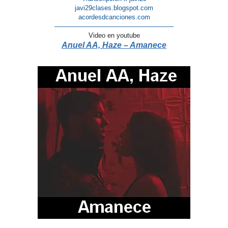
javi29clases.blogspot.com
acordesdcanciones.com
——————————————————
Video en youtube
Anuel AA, Haze – Amanece