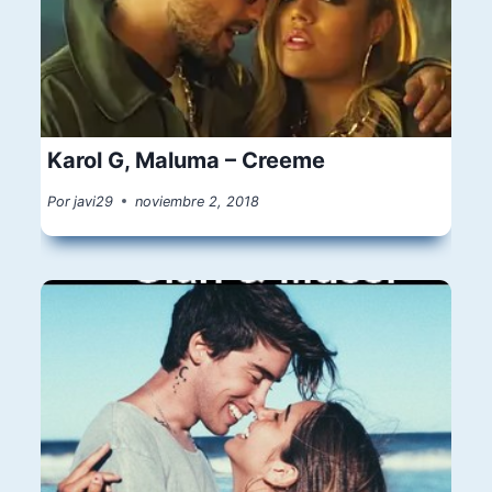
Karol G, Maluma – Creeme
Por
javi29
noviembre 2, 2018