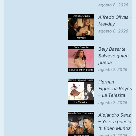
agosto 8, 2026
Alfredo Olivas –
Mayday
agosto 8, 2026
Bely Basarte –
Salvese quien
pueda
agosto 7, 2026
Hernan
Figueroa Reyes
– La Telesita
agosto 7, 2026
Alejandro Sanz
– Yo era poesia
ft. Eden Muñoz
agosto 7, 2026