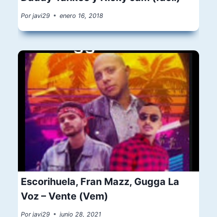
Por
javi29
enero 16, 2018
Escorihuela, Fran Mazz, Gugga La
Voz – Vente (Vem)
Por
javi29
junio 28, 2021