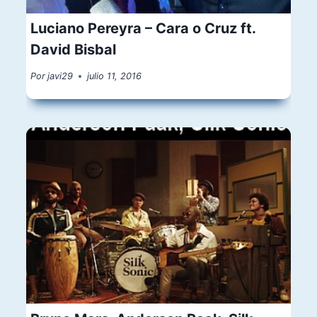
Luciano Pereyra – Cara o Cruz ft.
David Bisbal
Por
javi29
julio 11, 2016