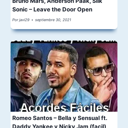
Bruno Mars, Anderson Paak, Silk
Sonic – Leave the Door Open
Por
javi29
septiembre 30, 2021
Romeo Santos – Bella y Sensual ft.
Daddy Yankee y Nicky Jam (facil)