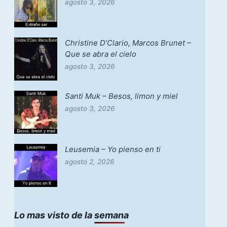
agosto 3, 2026
Christine D’Clario, Marcos Brunet –
Que se abra el cielo
agosto 3, 2026
Santi Muk – Besos, limon y miel
agosto 3, 2026
Leusemia – Yo pienso en ti
agosto 2, 2026
Lo mas visto de la semana