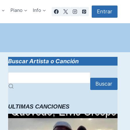
a
Piano
Info
Entrar
Buscar Artista o Canción
Buscar
ULTIMAS CANCIONES