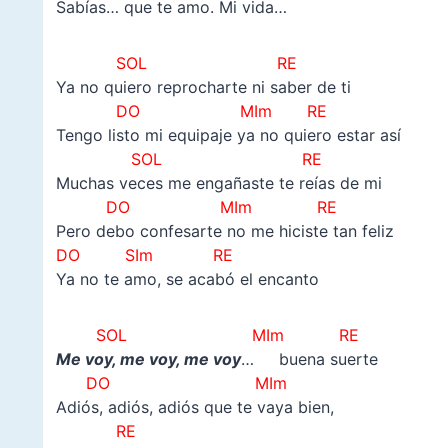
Sabías… que te amo. Mi vida…
SOL RE
Ya no quiero reprocharte ni saber de ti
DO MIm RE
Tengo listo mi equipaje ya no quiero estar así
SOL RE
Muchas veces me engañaste te reías de mi
DO MIm RE
Pero debo confesarte no me hiciste tan feliz
DO SIm RE
Ya no te amo, se acabó el encanto
SOL MIm RE
Me voy, me voy, me voy
… buena suerte
DO MIm
Adiós, adiós, adiós que te vaya bien,
RE