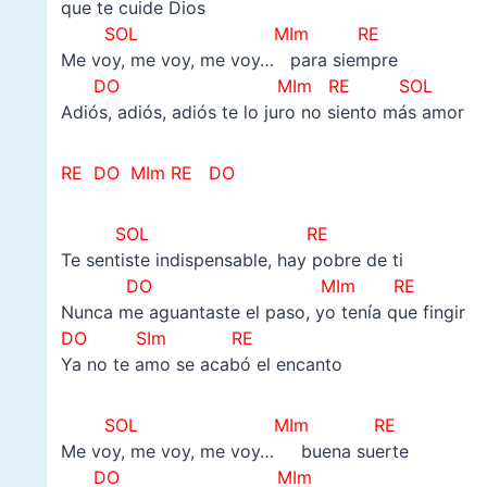
que te cuide Dios
SOL MIm RE
Me voy, me voy, me voy… para siempre
DO MIm RE SOL
Adiós, adiós, adiós te lo juro no siento más amor
RE DO MIm RE DO
SOL RE
Te sentiste indispensable, hay pobre de ti
DO MIm RE
Nunca me aguantaste el paso, yo tenía que fingir
DO SIm RE
Ya no te amo se acabó el encanto
SOL MIm RE
Me voy, me voy, me voy… buena suerte
DO MIm