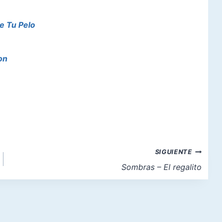
de Tu Pelo
on
SIGUIENTE
Sombras – El regalito