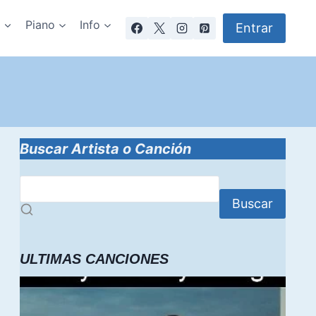
a
Piano
Info
Entrar
Buscar Artista o Canción
Buscar
ULTIMAS CANCIONES