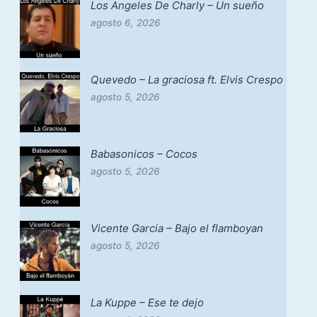
Los Angeles De Charly – Un sueño
agosto 6, 2026
Quevedo – La graciosa ft. Elvis Crespo
agosto 5, 2026
Babasonicos – Cocos
agosto 5, 2026
Vicente Garcia – Bajo el flamboyan
agosto 5, 2026
La Kuppe – Ese te dejo