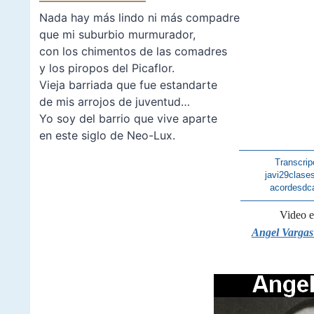
—————————–
Nada hay más lindo ni más compadre
que mi suburbio murmurador,
con los chimentos de las comadres
y los piropos del Picaflor.
Vieja barriada que fue estandarte
de mis arrojos de juventud…
Yo soy del barrio que vive aparte
en este siglo de Neo-Lux.
————————
Transcrip
javi29clase
acordesdc
————————
Video 
Angel Vargas