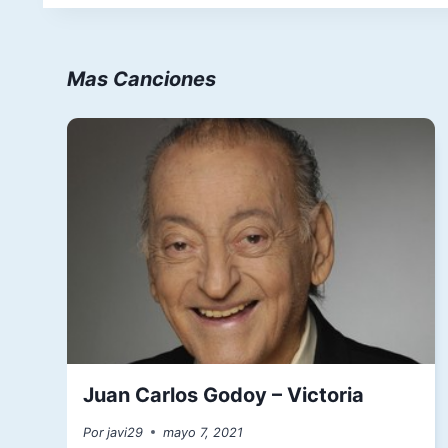
entradas
Mas Canciones
Juan Carlos Godoy – Victoria
Por
javi29
mayo 7, 2021