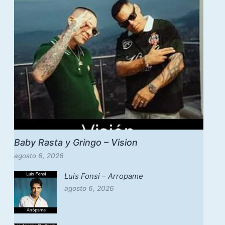
Baby Rasta y Gringo – Vision
agosto 6, 2026
Luis Fonsi – Arropame
agosto 6, 2026