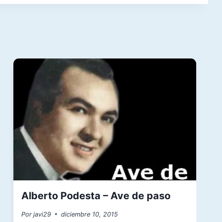
Alberto Podesta – Ave de paso
Por
javi29
diciembre 10, 2015