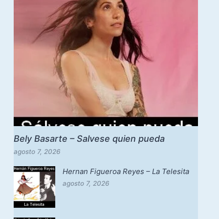
Bely Basarte – Salvese quien pueda
agosto 7, 2026
Hernan Figueroa Reyes – La Telesita
agosto 7, 2026