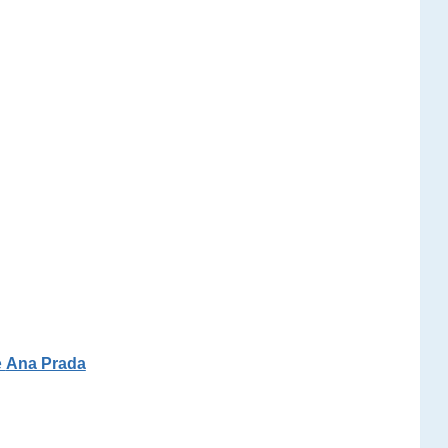
e
Ana Prada