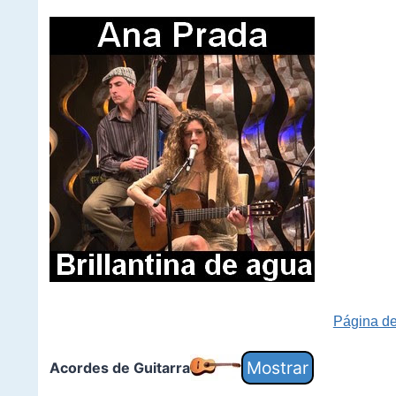
Página d
Acordes de Guitarra