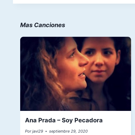
entradas
Mas Canciones
Ana Prada – Soy Pecadora
Por
javi29
septiembre 29, 2020