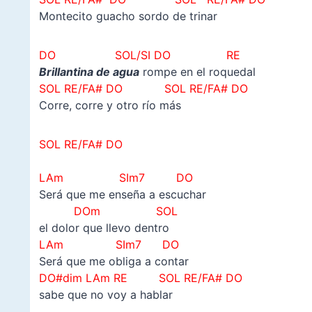
Montecito guacho sordo de trinar
DO SOL/SI DO RE
Brillantina de agua
rompe en el roquedal
SOL RE/FA# DO SOL RE/FA# DO
Corre, corre y otro río más
SOL RE/FA# DO
LAm SIm7 DO
Será que me enseña a escuchar
DOm SOL
el dolor que llevo dentro
LAm SIm7 DO
Será que me obliga a contar
DO#dim LAm RE SOL RE/FA# DO
sabe que no voy a hablar