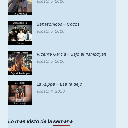
agosto 5, 2026
Babasonicos – Cocos
agosto 5, 2026
Vicente Garcia – Bajo el flamboyan
agosto 5, 2026
La Kuppe – Ese te dejo
agosto 4, 2026
Lo mas visto de la semana