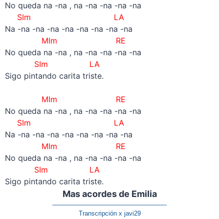
No queda na -na , na -na -na -na -na
SIm LA
Na -na -na -na -na -na -na -na -na
MIm RE
No queda na -na , na -na -na -na -na
SIm LA
Sigo pintando carita triste.
–
MIm RE
No queda na -na , na -na -na -na -na
SIm LA
Na -na -na -na -na -na -na -na -na
MIm RE
No queda na -na , na -na -na -na -na
SIm LA
Sigo pintando carita triste.
Mas acordes de Emilia
——————————————————
Transcripción x javi29