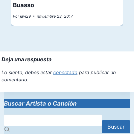
Buasso
Por
javi29
noviembre 23, 2017
Deja una respuesta
Lo siento, debes estar
conectado
para publicar un
comentario.
Buscar Artista o Canción
Buscar