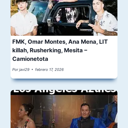
FMK, Omar Montes, Ana Mena, LIT
killah, Rusherking, Mesita –
Camionetota
Por
javi29
febrero 17, 2026