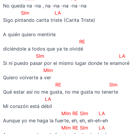
No queda na -na , na -na -na -na -na
SIm LA
Sigo pintando carita triste (Carita Triste)
–
A quién quiero mentirle
RE
diciéndole a todos que ya te olvidé
SIm LA
Si ni puedo pasar por el mismo lugar donde te enamoré
MIm
Quiero volverte a ver
RE SIm
Qué estar así no me gusta, no me gusta no tenerte
LA
Mi corazón está débil
MIm RE SIm LA
Aunque yo me haga la fuerte, eh, eh, eh-eh-eh
MIm RE SIm LA