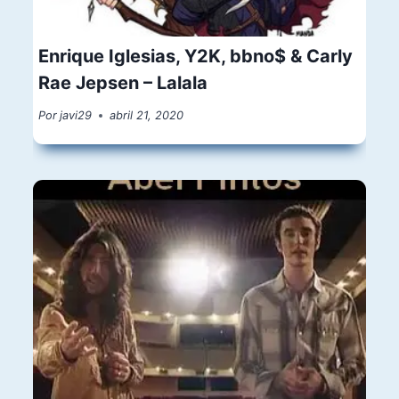
Enrique Iglesias, Y2K, bbno$ & Carly
Rae Jepsen – Lalala
Por
javi29
abril 21, 2020