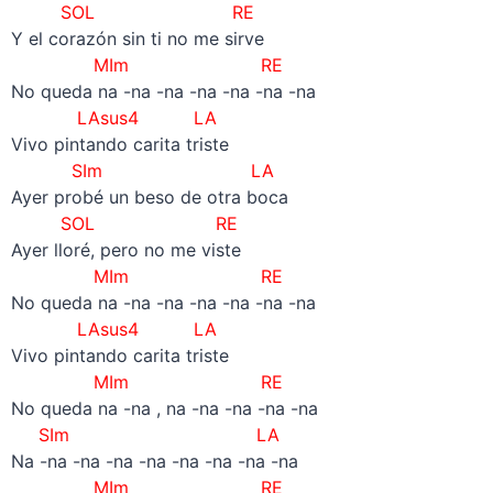
SOL RE
Y el corazón sin ti no me sirve
MIm RE
No queda na -na -na -na -na -na -na
LAsus4 LA
Vivo pintando carita triste
SIm LA
Ayer probé un beso de otra boca
SOL RE
Ayer lloré, pero no me viste
MIm RE
No queda na -na -na -na -na -na -na
LAsus4 LA
Vivo pintando carita triste
MIm RE
No queda na -na , na -na -na -na -na
SIm LA
Na -na -na -na -na -na -na -na -na
MIm RE