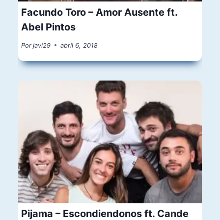
Facundo Toro – Amor Ausente ft.
Abel Pintos
Por
javi29
abril 6, 2018
Pijama – Escondiendonos ft. Cande