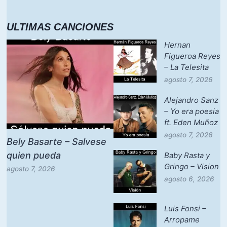
ULTIMAS CANCIONES
Hernan
Figueroa Reyes
– La Telesita
agosto 7, 2026
Alejandro Sanz
– Yo era poesia
ft. Eden Muñoz
agosto 7, 2026
Bely Basarte – Salvese
quien pueda
Baby Rasta y
Gringo – Vision
agosto 7, 2026
agosto 6, 2026
Luis Fonsi –
Arropame