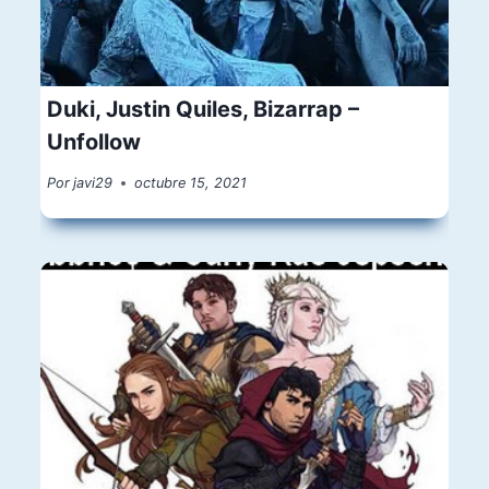
Duki, Justin Quiles, Bizarrap –
Unfollow
Por
javi29
octubre 15, 2021