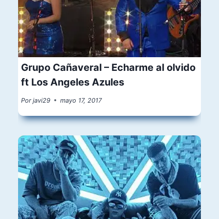
Grupo Cañaveral – Echarme al olvido
ft Los Angeles Azules
Por
javi29
mayo 17, 2017