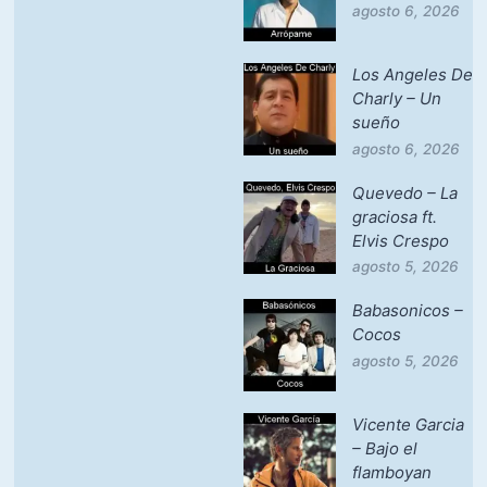
agosto 6, 2026
Los Angeles De
Charly – Un
sueño
agosto 6, 2026
Quevedo – La
graciosa ft.
Elvis Crespo
agosto 5, 2026
Babasonicos –
Cocos
agosto 5, 2026
Vicente Garcia
– Bajo el
flamboyan