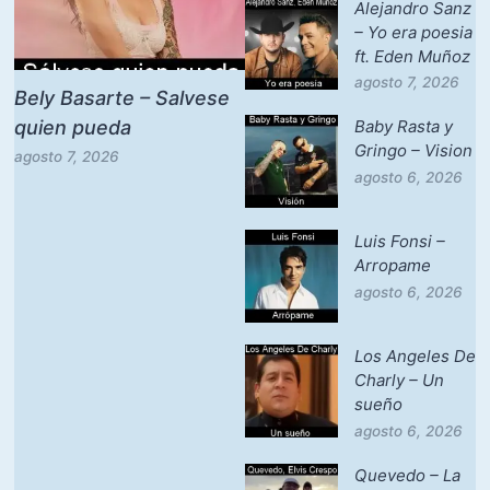
Alejandro Sanz
– Yo era poesia
ft. Eden Muñoz
agosto 7, 2026
Bely Basarte – Salvese
quien pueda
Baby Rasta y
Gringo – Vision
agosto 7, 2026
agosto 6, 2026
Luis Fonsi –
Arropame
agosto 6, 2026
Los Angeles De
Charly – Un
sueño
agosto 6, 2026
Quevedo – La