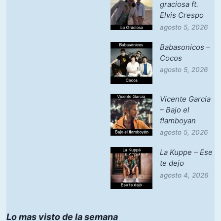
graciosa ft.
Elvis Crespo
agosto 5, 2026
Babasonicos –
Cocos
agosto 5, 2026
Vicente Garcia
– Bajo el
flamboyan
agosto 5, 2026
La Kuppe – Ese
te dejo
agosto 4, 2026
Lo mas visto de la semana