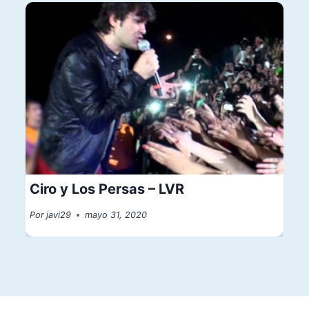
Ciro y Los Persas – LVR
Por
javi29
mayo 31, 2020