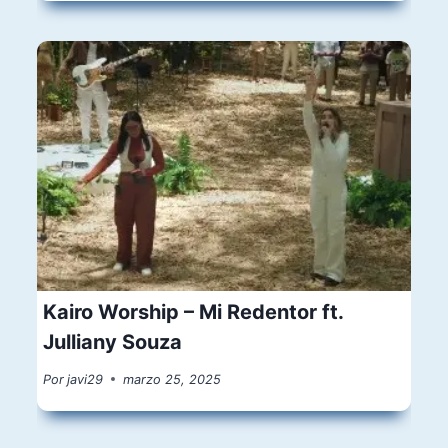
Kairo Worship – Mi Redentor ft.
Julliany Souza
Por
javi29
marzo 25, 2025