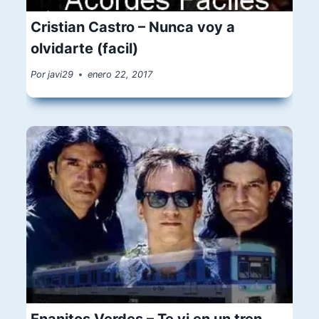
Cristian Castro – Nunca voy a
olvidarte (facil)
Por
javi29
enero 22, 2017
Enanitos Verdes – Te vi en un tren