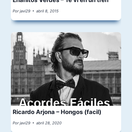
Por
javi29
abril 8, 2015
Ricardo Arjona – Hongos (facil)
Por
javi29
abril 28, 2020