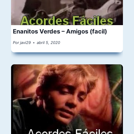
Enanitos Verdes – Amigos (facil)
Por
javi29
abril 5, 2020