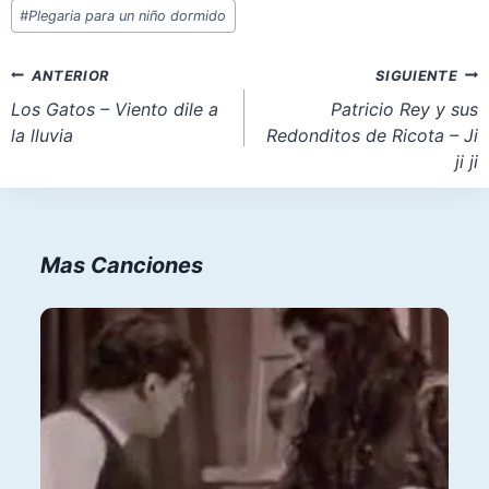
Etiquetas
#
Plegaria para un niño dormido
de
la
Navegación
ANTERIOR
SIGUIENTE
entrada:
de
Los Gatos – Viento dile a
Patricio Rey y sus
la lluvia
Redonditos de Ricota – Ji
entradas
ji ji
Mas Canciones