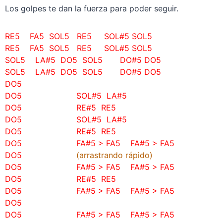
Los golpes te dan la fuerza para poder seguir.
RE5 FA5 SOL5 RE5 SOL#5 SOL5
RE5 FA5 SOL5 RE5 SOL#5 SOL5
SOL5 LA#5 DO5 SOL5 DO#5 DO5
SOL5 LA#5 DO5 SOL5 DO#5 DO5
DO5
DO5 SOL#5 LA#5
DO5 RE#5 RE5
DO5 SOL#5 LA#5
DO5 RE#5 RE5
DO5 FA#5 > FA5
FA#5 > FA5
DO5
(arrastrando rápido)
DO5 FA#5 > FA5
FA#5 > FA5
DO5
RE#5 RE5
DO5 FA#5 > FA5
FA#5 > FA5
DO5
DO5 FA#5 > FA5
FA#5 > FA5