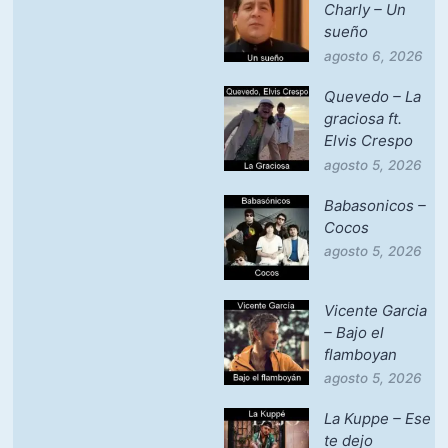
Charly – Un
sueño
agosto 6, 2026
Quevedo – La
graciosa ft.
Elvis Crespo
agosto 5, 2026
Babasonicos –
Cocos
agosto 5, 2026
Vicente Garcia
– Bajo el
flamboyan
agosto 5, 2026
La Kuppe – Ese
te dejo