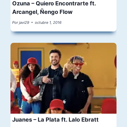
Ozuna – Quiero Encontrarte ft.
Arcangel, Ñengo Flow
Por
javi29
octubre 1, 2016
Juanes – La Plata ft. Lalo Ebratt