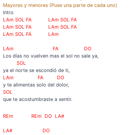
Mayores y menores (Puse una parte de cada uno)
Intro
LAm SOL FA
LAm SOL FA
LAm SOL FA
LAm SOL FA
LAm SOL FA
LAm
LAm FA DO
Los días no vuelven mas el sol no sale ya,
SOL
ya el norte se escondió de ti,
LAm
FA DO
y te alimentas solo del dolor,
SOL
que te acostumbraste a sentir.
REm
REm
DO LA#
LA# DO