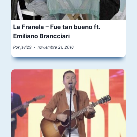
La Franela – Fue tan bueno ft.
Emiliano Brancciari
Por
javi29
noviembre 21, 2016