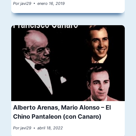
Por
javi29
enero 16, 2019
Alberto Arenas, Mario Alonso – El
Chino Pantaleon (con Canaro)
Por
javi29
abril 18, 2022