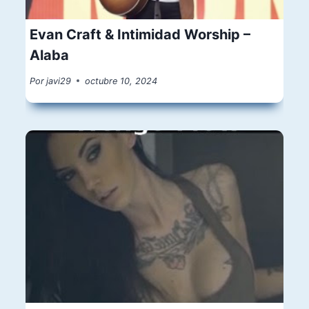
Evan Craft & Intimidad Worship –
Alaba
Por
javi29
octubre 10, 2024