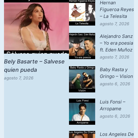
Hernan
Figueroa Reyes
– La Telesita
agosto 7, 2026
Alejandro Sanz
– Yo era poesia
ft. Eden Muñoz
agosto 7, 2026
Bely Basarte – Salvese
quien pueda
Baby Rasta y
Gringo – Vision
agosto 7, 2026
agosto 6, 2026
Luis Fonsi –
Arropame
agosto 6, 2026
Los Angeles De