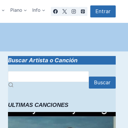
a
Piano
Info
Entrar
Buscar Artista o Canción
Buscar
ULTIMAS CANCIONES