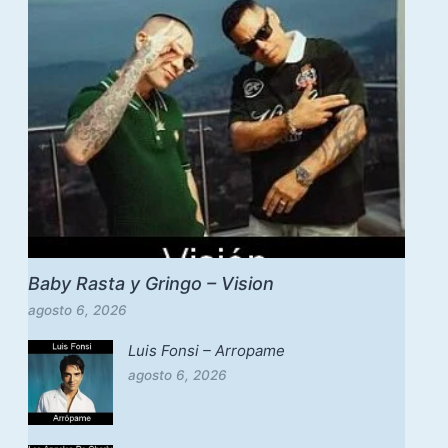
Baby Rasta y Gringo – Vision
agosto 6, 2026
Luis Fonsi – Arropame
agosto 6, 2026