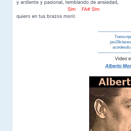
y ardiente y pasional, temblando de ansiedad,
SIm FA# SIm
quiero en tus brazos morir.
————————
Transcrip
javi29clase
acordesdc
————————
Video e
Alberto Mor