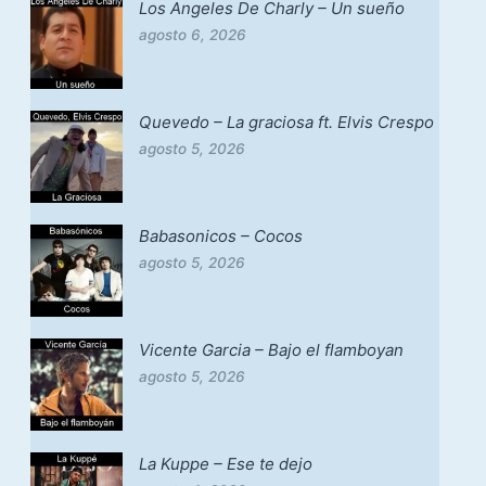
Los Angeles De Charly – Un sueño
agosto 6, 2026
Quevedo – La graciosa ft. Elvis Crespo
agosto 5, 2026
Babasonicos – Cocos
agosto 5, 2026
Vicente Garcia – Bajo el flamboyan
agosto 5, 2026
La Kuppe – Ese te dejo