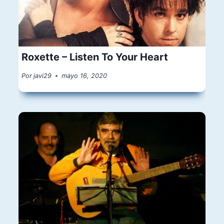
Roxette – Listen To Your Heart
Por
javi29
mayo 16, 2020