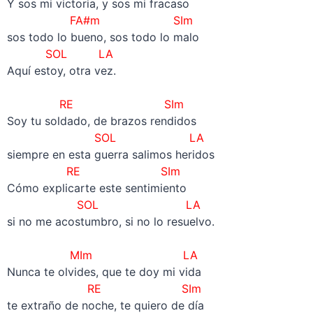
Y sos mi victoria, y sos mi fracaso
FA#m SIm
sos todo lo bueno, sos todo lo malo
SOL LA
Aquí estoy, otra vez.
–
RE SIm
Soy tu soldado, de brazos rendidos
SOL LA
siempre en esta guerra salimos heridos
RE SIm
Cómo explicarte este sentimiento
SOL LA
si no me acostumbro, si no lo resuelvo.
–
MIm LA
Nunca te olvides, que te doy mi vida
RE SIm
te extraño de noche, te quiero de día