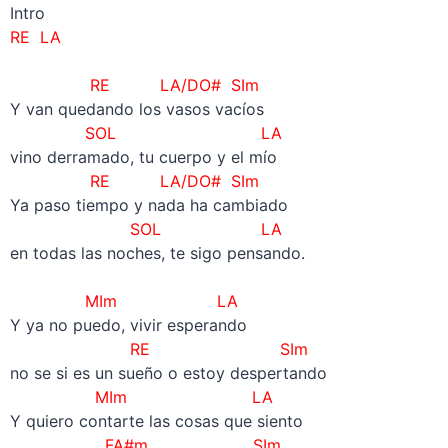
Intro
RE LA
–
RE LA/DO# SIm
Y van quedando los vasos vacíos
SOL LA
vino derramado, tu cuerpo y el mío
RE LA/DO# SIm
Ya paso tiempo y nada ha cambiado
SOL LA
en todas las noches, te sigo pensando.
–
MIm LA
Y ya no puedo, vivir esperando
RE SIm
no se si es un sueño o estoy despertando
MIm LA
Y quiero contarte las cosas que siento
FA#m SIm