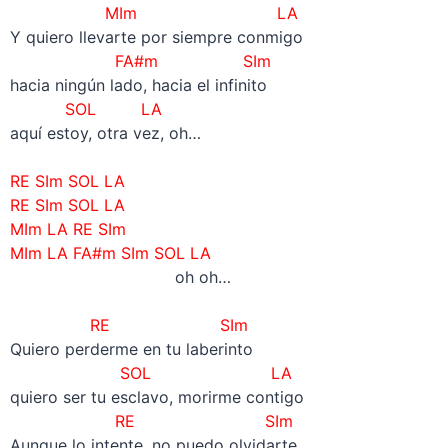
MIm LA
Y quiero llevarte por siempre conmigo
FA#m SIm
hacia ningún lado, hacia el infinito
SOL LA
aquí estoy, otra vez, oh…
–
RE SIm SOL LA
RE SIm SOL LA
MIm LA RE SIm
MIm LA FA#m SIm SOL LA
oh oh…
–
RE SIm
Quiero perderme en tu laberinto
SOL LA
quiero ser tu esclavo, morirme contigo
RE SIm
Aunque lo intente, no puedo olvidarte