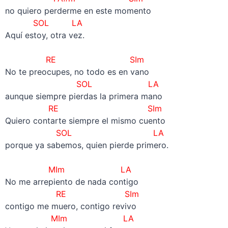
no quiero perderme en este momento
SOL LA
Aquí estoy, otra vez.
–
RE SIm
No te preocupes, no todo es en vano
SOL LA
aunque siempre pierdas la primera mano
RE SIm
Quiero contarte siempre el mismo cuento
SOL LA
porque ya sabemos, quien pierde primero.
–
MIm LA
No me arrepiento de nada contigo
RE SIm
contigo me muero, contigo revivo
MIm LA