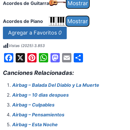
Acordes de Guitarra
Acordes de Piano
Agregar a Favoritos
0
Vistas (2025):
3.853
F
X
Pi
W
M
E
S
a
nt
h
a
m
h
Canciones Relacionadas:
c
er
at
st
ai
ar
e
e
s
o
l
e
Airbag – Balada Del Diablo y La Muerte
b
st
A
d
Airbag – 10 dias despues
o
p
o
Airbag – Culpables
o
p
n
Airbag – Pensamientos
k
Airbag – Esta Noche