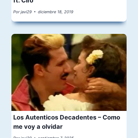
ft. Ciro
Por
javi29
diciembre 18, 2019
Los Autenticos Decadentes – Como
me voy a olvidar