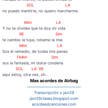
SOL LA
no puedo mentirte, no quiero marcharme.
–
MIm LA
Y no te olvides que te doy mi vida
RE SIm
te cambio la tuya, robame la mía
MIm LA
Sos el remedio, de todas mis penas
FA#m SIm
sos la fantasía, mi dulce condena
SOL LA RE
aquí estoy, otra vez, oh…
Mas acordes de Airbag
——————————————
Transcripción x javi29
javi29clases.blogspot.com
acordesdcanciones.com