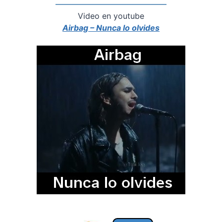
——————————————
Video en youtube
Airbag – Nunca lo olvides