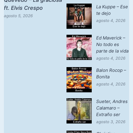
La Kuppe – Ese
ft. Elvis Crespo
te dejo
agosto 5, 2026
agosto 4, 2026
Ed Maverick –
No todo es
parte de la vida
agosto 4, 2026
Balon Rocop –
Bonita
agosto 4, 2026
Sueter, Andres
Calamaro –
Extraño ser
agosto 3, 2026