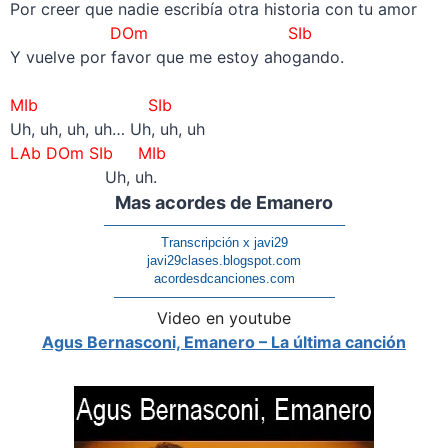
Por creer que nadie escribía otra historia con tu amor
DOm SIb
Y vuelve por favor que me estoy ahogando.
–
MIb SIb
Uh, uh, uh, uh… Uh, uh, uh
LAb DOm SIb MIb
Uh, uh.
Mas acordes de
Emanero
——————————————————–
Transcripción x javi29
javi29clases.blogspot.com
acordesdcanciones.com
—————————————————
Video en youtube
Agus Bernasconi, Emanero – La última canción