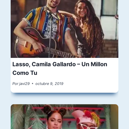
Lasso, Camila Gallardo – Un Millon
Como Tu
Por
javi29
octubre 9, 2019