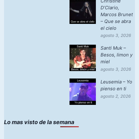
Christine
D’Clario,
Marcos Brunet
– Que se abra
el cielo
agosto 3, 2026
Santi Muk –
Besos, limon y
miel
agosto 3, 2026
Leusemia – Yo
pienso en ti
agosto 2, 2026
Lo mas visto de la semana