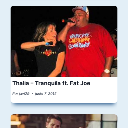
Thalia – Tranquila ft. Fat Joe
Por
javi29
junio 7, 2015