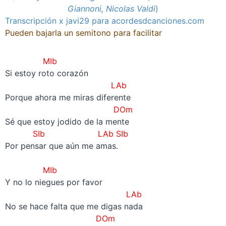
Giannoni, Nicolas Valdi
)
Transcripción x javi29 para acordesdcanciones.com
Pueden bajarla un semitono para facilitar
MIb
Si estoy roto corazón
LAb
Porque ahora me miras diferente
DOm
Sé que estoy jodido de la mente
SIb LAb SIb
Por pensar que aún me amas.
–
MIb
Y no lo niegues por favor
LAb
No se hace falta que me digas nada
DOm