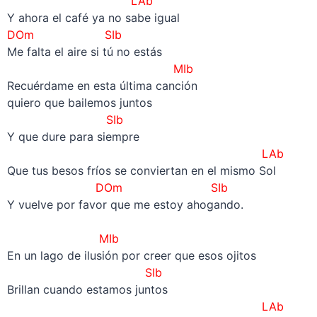
LAb
Y ahora el café ya no sabe igual
DOm
SIb
Me falta el aire si tú no estás
MIb
Recuérdame en esta última canción
quiero que bailemos juntos
SIb
Y que dure para siempre
LAb
Que tus besos fríos se conviertan en el mismo Sol
DOm SIb
Y vuelve por favor que me estoy ahogando.
–
MIb
En un lago de ilusión por creer que esos ojitos
SIb
Brillan cuando estamos juntos
LAb