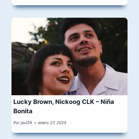
Lucky Brown, Nickoog CLK – Niña
Bonita
Por
javi29
enero 27, 2025