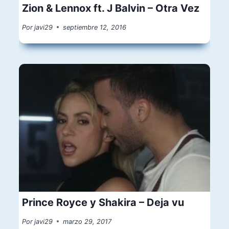
Zion & Lennox ft. J Balvin – Otra Vez
Por
javi29
septiembre 12, 2016
Prince Royce y Shakira – Deja vu
Por
javi29
marzo 29, 2017