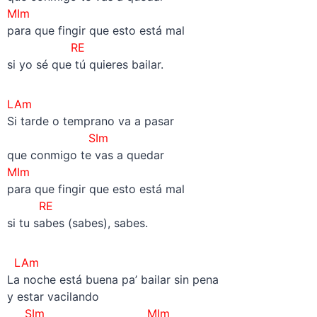
MIm
para que fingir que esto está mal
RE
si yo sé que tú quieres bailar.
LAm
Si tarde o temprano va a pasar
SIm
que conmigo te vas a quedar
MIm
para que fingir que esto está mal
RE
si tu sabes (sabes), sabes.
LAm
La noche está buena pa’ bailar sin pena
y estar vacilando
SIm MIm