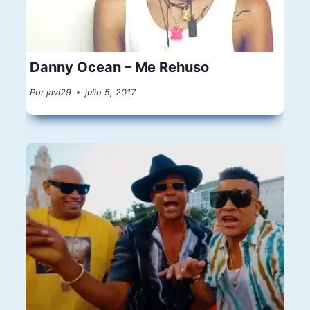
Danny Ocean – Me Rehuso
Por
javi29
julio 5, 2017