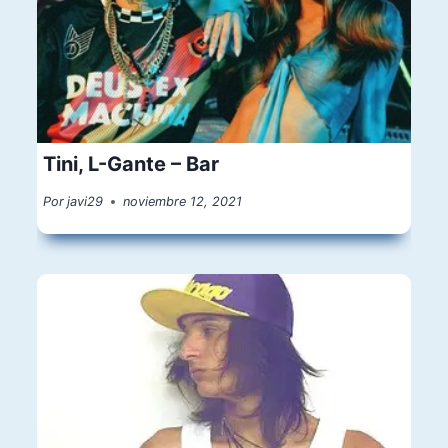
Tini, L-Gante – Bar
Por
javi29
noviembre 12, 2021