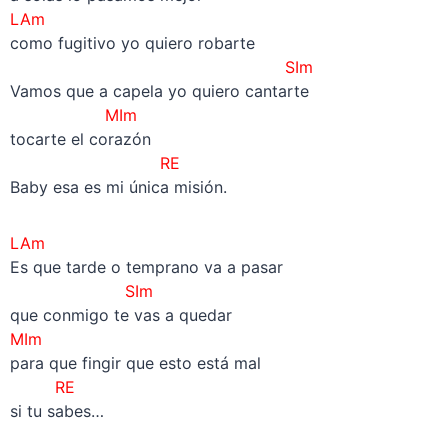
LAm
como fugitivo yo quiero robarte
SIm
Vamos que a capela yo quiero cantarte
MIm
tocarte el corazón
RE
Baby esa es mi única misión.
LAm
Es que tarde o temprano va a pasar
SIm
que conmigo te vas a quedar
MIm
para que fingir que esto está mal
RE
si tu sabes…