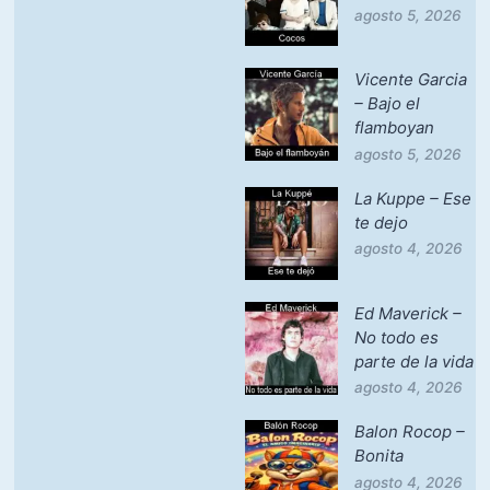
agosto 5, 2026
Vicente Garcia
– Bajo el
flamboyan
agosto 5, 2026
La Kuppe – Ese
te dejo
agosto 4, 2026
Ed Maverick –
No todo es
parte de la vida
agosto 4, 2026
Balon Rocop –
Bonita
agosto 4, 2026