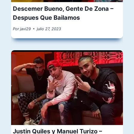
Descemer Bueno, Gente De Zona –
Despues Que Bailamos
Por
javi29
julio 27, 2023
Justin Quiles y Manuel Turizo –