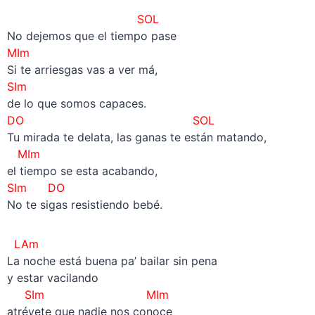
SOL
No dejemos que el tiempo pase
MIm
Si te arriesgas vas a ver má,
SIm
de lo que somos capaces.
DO SOL
Tu mirada te delata, las ganas te están matando,
MIm
el tiempo se esta acabando,
SIm DO
No te sigas resistiendo bebé.
LAm
La noche está buena pa’ bailar sin pena
y estar vacilando
SIm MIm
atrévete que nadie nos conoce