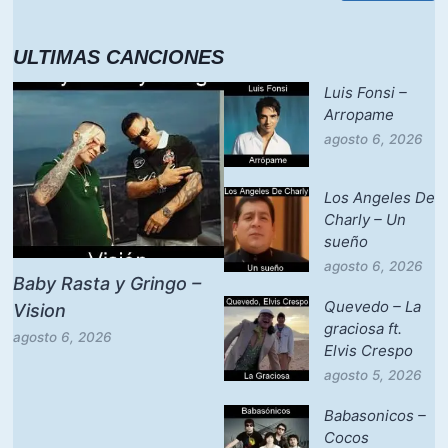
ULTIMAS CANCIONES
Luis Fonsi –
Arropame
agosto 6, 2026
Los Angeles De
Charly – Un
sueño
agosto 6, 2026
Baby Rasta y Gringo –
Quevedo – La
Vision
graciosa ft.
agosto 6, 2026
Elvis Crespo
agosto 5, 2026
Babasonicos –
Cocos