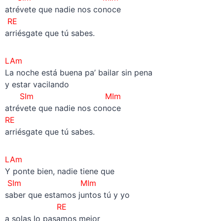
atrévete que nadie nos conoce
RE
arriésgate que tú sabes.
LAm
La noche está buena pa’ bailar sin pena
y estar vacilando
SIm MIm
atrévete que nadie nos conoce
RE
arriésgate que tú sabes.
LAm
Y ponte bien, nadie tiene que
SIm
MIm
saber que estamos juntos tú y yo
RE
a solas lo pasamos mejor