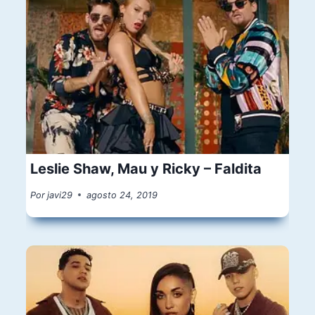
Leslie Shaw, Mau y Ricky – Faldita
Por
javi29
agosto 24, 2019