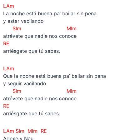
LAm
La noche está buena pa’ bailar sin pena
y estar vacilando
SIm MIm
atrévete que nadie nos conoce
RE
arriésgate que tú sabes.
LAm
Que la noche está buena pa’ bailar sin pena
y seguir vacilando
SIm MIm
atrévete que nadie nos conoce
RE
arriésgate que tú sabes.
LAm SIm MIm RE
Adexe y Nau.