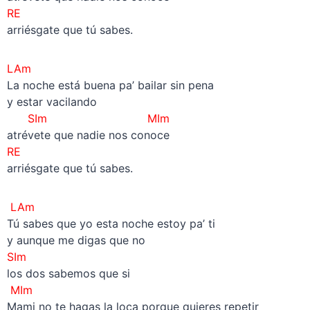
RE
arriésgate que tú sabes.
LAm
La noche está buena pa’ bailar sin pena
y estar vacilando
SIm MIm
atrévete que nadie nos conoce
RE
arriésgate que tú sabes.
LAm
Tú sabes que yo esta noche estoy pa’ ti
y aunque me digas que no
SIm
los dos sabemos que si
MIm
Mami no te hagas la loca porque quieres repetir