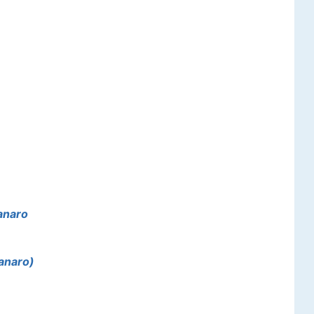
anaro
Canaro)