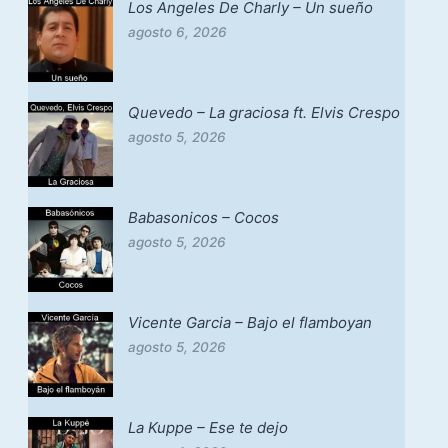
Los Angeles De Charly – Un sueño
agosto 6, 2026
Quevedo – La graciosa ft. Elvis Crespo
agosto 5, 2026
Babasonicos – Cocos
agosto 5, 2026
Vicente Garcia – Bajo el flamboyan
agosto 5, 2026
La Kuppe – Ese te dejo