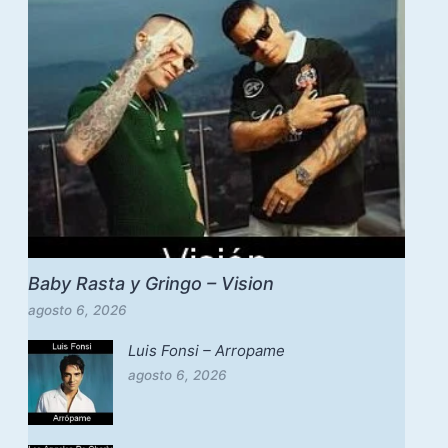
Baby Rasta y Gringo – Vision
agosto 6, 2026
Luis Fonsi – Arropame
agosto 6, 2026