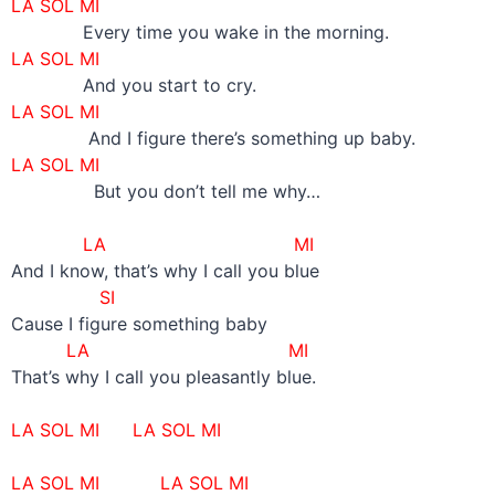
LA SOL
MI
Every time you wake in the morning.
LA SOL MI
And you start to cry.
LA SOL MI
And I figure there’s something up baby.
LA SOL MI
But you don’t tell me why…
–
LA
MI
And I know, that’s why I call you blue
SI
Cause I figure something baby
LA
MI
That’s why I call you pleasantly blue.
–
LA SOL MI
LA SOL MI
–
LA SOL MI
LA SOL MI