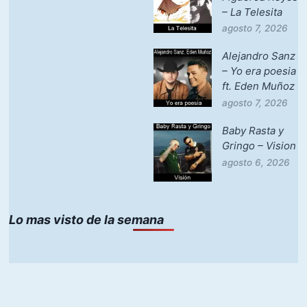
– La Telesita
agosto 7, 2026
Alejandro Sanz
– Yo era poesia
ft. Eden Muñoz
agosto 7, 2026
Baby Rasta y
Gringo – Vision
agosto 6, 2026
Lo mas visto de la semana