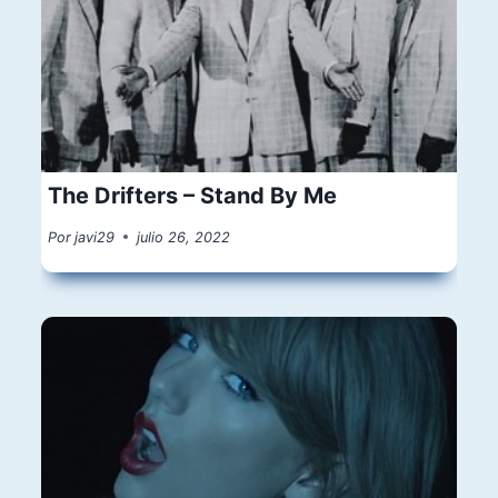
The Drifters – Stand By Me
Por
javi29
julio 26, 2022