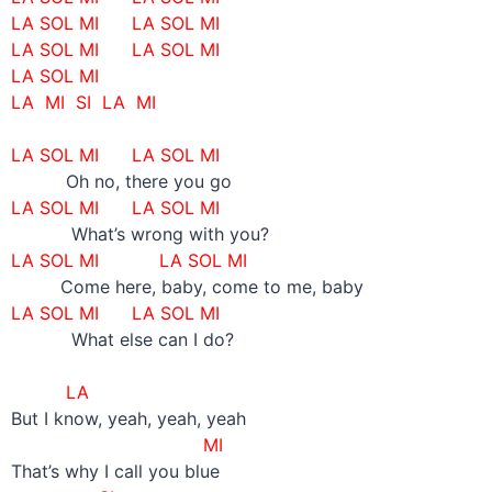
LA SOL MI
LA SOL MI
LA SOL MI
LA SOL MI
LA SOL MI
LA MI SI LA MI
–
LA SOL MI
LA SOL MI
Oh no, there you go
LA SOL MI
LA SOL MI
What’s wrong with you?
LA SOL MI
LA SOL MI
Come here, baby, come to me, baby
LA SOL MI
LA SOL MI
What else can I do?
–
LA
But I know, yeah, yeah, yeah
MI
That’s why I call you blue