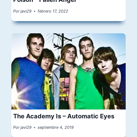
Por
javi29
febrero 17, 2022
The Academy Is – Automatic Eyes
Por
javi29
septiembre 4, 2019