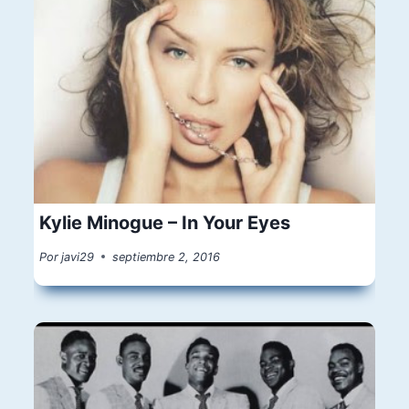
Kylie Minogue – In Your Eyes
Por
javi29
septiembre 2, 2016