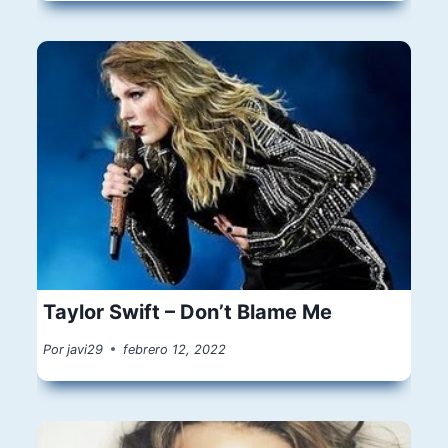
Taylor Swift – Don’t Blame Me
Por
javi29
febrero 12, 2022