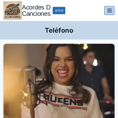
Saltar
Acordes D
al
entra
Canciones
contenido
Teléfono