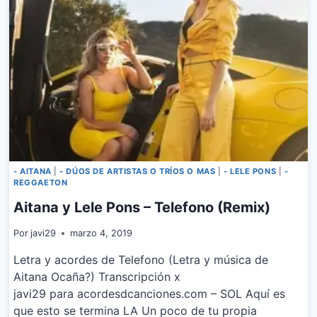
- AITANA
|
- DÚOS DE ARTISTAS O TRÍOS O MAS
|
- LELE PONS
|
-
REGGAETON
Aitana y Lele Pons – Telefono (Remix)
Por
javi29
marzo 4, 2019
Letra y acordes de Telefono (Letra y música de
Aitana Ocaña?) Transcripción x
javi29 para acordesdcanciones.com – SOL Aquí es
que esto se termina LA Un poco de tu propia