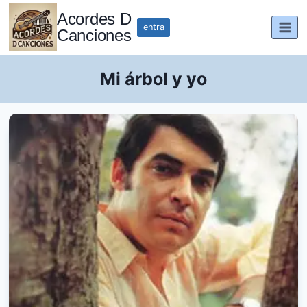
Saltar
Acordes D
al
entra
Canciones
contenido
Mi árbol y yo