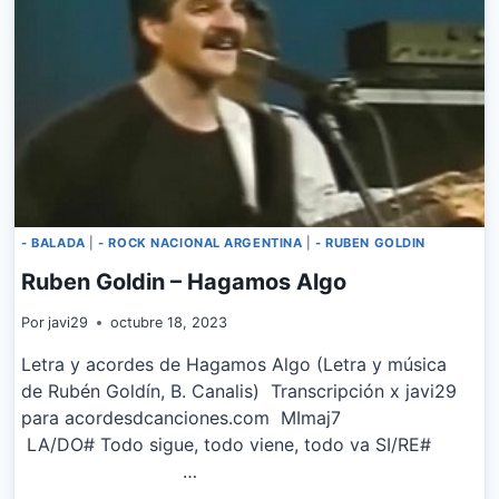
- BALADA
|
- ROCK NACIONAL ARGENTINA
|
- RUBEN GOLDIN
Ruben Goldin – Hagamos Algo
Por
javi29
octubre 18, 2023
Letra y acordes de Hagamos Algo (Letra y música
de Rubén Goldín, B. Canalis) Transcripción x javi29
para acordesdcanciones.com MImaj7
LA/DO# Todo sigue, todo viene, todo va SI/RE#
…