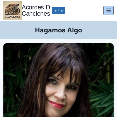
Saltar
Acordes D
al
entra
Canciones
contenido
Hagamos Algo