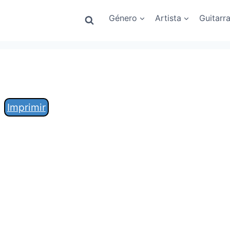
Género
Artista
Guitarr
Imprimir