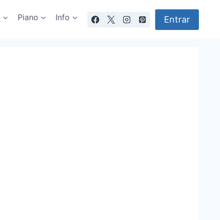
a
Piano
Info
Entrar