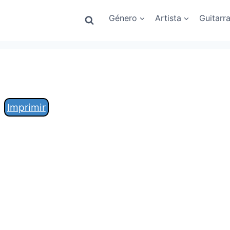
Género
Artista
Guitarr
Imprimir