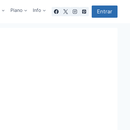
a
Piano
Info
Entrar