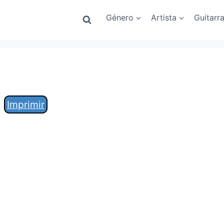
Género
Artista
Guitarr
Imprimir