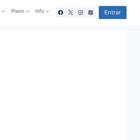
a
Piano
Info
Entrar