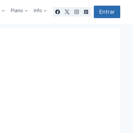
a
Piano
Info
Entrar