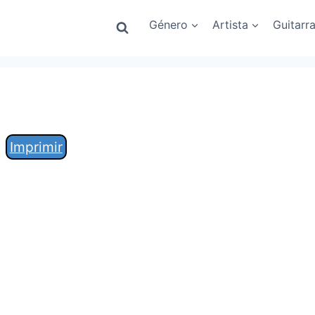
Género
Artista
Guitarr
Imprimir